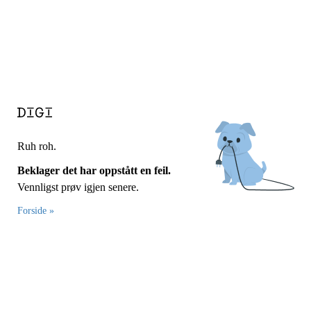
Ruh roh.
Beklager det har oppstått en feil.
Vennligst prøv igjen senere.
Forside »