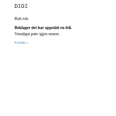
Ruh roh.
Beklager det har oppstått en feil.
Vennligst prøv igjen senere.
Forside »