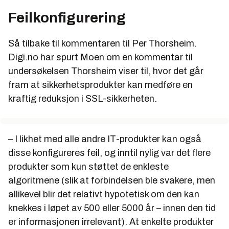
Feilkonfigurering
Så tilbake til kommentaren til Per Thorsheim.
Digi.no har spurt Moen om en kommentar til
undersøkelsen Thorsheim viser til, hvor det går
fram at sikkerhetsprodukter kan medføre en
kraftig reduksjon i SSL-sikkerheten.
– I likhet med alle andre IT-produkter kan også
disse konfigureres feil, og inntil nylig var det flere
produkter som kun støttet de enkleste
algoritmene (slik at forbindelsen ble svakere, men
allikevel blir det relativt hypotetisk om den kan
knekkes i løpet av 500 eller 5000 år – innen den tid
er informasjonen irrelevant). At enkelte produkter