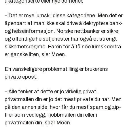
ukategoriserte eller nye domener.
– Det er mye lumsk i disse kategoriene. Men det er
åpenbart at man ikke skal drive å dekryptere bank-
og helseinformasjon. Norske nettbanker er sikre,
og offentlige helsetjenester har også et strengt
sikkerhetsregime. Faren for å få noe lumsk derfra
er ganske liten, sier Moen.
En vanskeligere problemstilling er brukerens
private epost.
– Alle tenker at dette er jo virkelig privat,
privatmailen din er jo det mest private du har. Men
på den annen side, hvor får du mest spam og zip-
filer som vedlegg, i jobbmailen din eller i
privatmailen din, spør Moen.