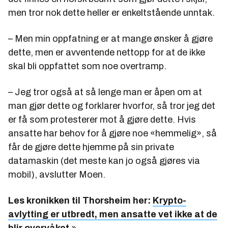
men tror nok dette heller er enkeltstående unntak.
– Men min oppfatning er at mange ønsker å gjøre
dette, men er avventende nettopp for at de ikke
skal bli oppfattet som noe overtramp.
– Jeg tror også at så lenge man er åpen om at
man gjør dette og forklarer hvorfor, så tror jeg det
er få som protesterer mot å gjøre dette. Hvis
ansatte har behov for å gjøre noe «hemmelig», så
får de gjøre dette hjemme på sin private
datamaskin (det meste kan jo også gjøres via
mobil), avslutter Moen.
Les kronikken til Thorsheim her:
Krypto-
avlytting er utbredt, men ansatte vet ikke at de