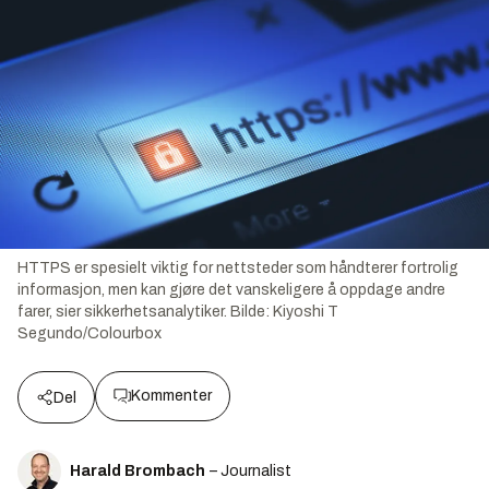
HTTPS er spesielt viktig for nettsteder som håndterer fortrolig
informasjon, men kan gjøre det vanskeligere å oppdage andre
farer, sier sikkerhetsanalytiker.
Bilde:
Kiyoshi T
Segundo/Colourbox
Kommenter
Del
Harald Brombach
– Journalist