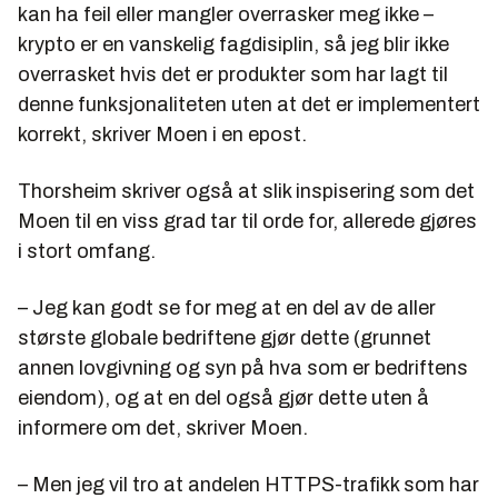
kan ha feil eller mangler overrasker meg ikke –
krypto er en vanskelig fagdisiplin, så jeg blir ikke
overrasket hvis det er produkter som har lagt til
denne funksjonaliteten uten at det er implementert
korrekt, skriver Moen i en epost.
Thorsheim skriver også at slik inspisering som det
Moen til en viss grad tar til orde for, allerede gjøres
i stort omfang.
– Jeg kan godt se for meg at en del av de aller
største globale bedriftene gjør dette (grunnet
annen lovgivning og syn på hva som er bedriftens
eiendom), og at en del også gjør dette uten å
informere om det, skriver Moen.
– Men jeg vil tro at andelen HTTPS-trafikk som har