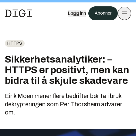
Logg inn
Abonner
HTTPS
Sikkerhetsanalytiker: –
HTTPS er positivt, men kan
bidra til å skjule skadevare
Eirik Moen mener flere bedrifter bør ta i bruk
dekrypteringen som Per Thorsheim advarer
om.