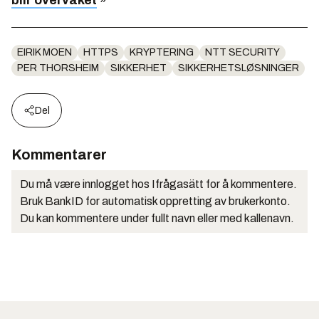
blir overvåket
»
EIRIK MOEN
HTTPS
KRYPTERING
NTT SECURITY
PER THORSHEIM
SIKKERHET
SIKKERHETSLØSNINGER
Del
Kommentarer
Du må være innlogget hos Ifrågasätt for å kommentere.
Bruk BankID for automatisk oppretting av brukerkonto.
Du kan kommentere under fullt navn eller med kallenavn.