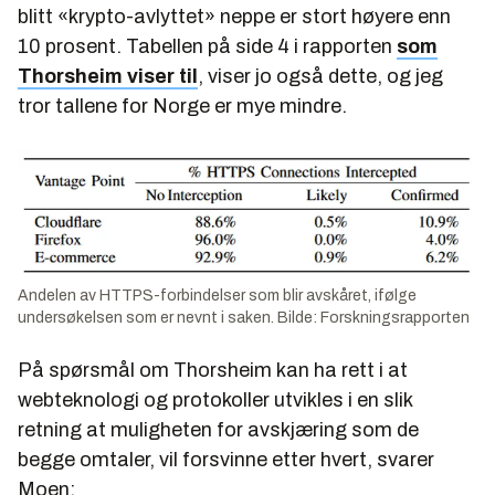
blitt «krypto-avlyttet» neppe er stort høyere enn
10 prosent. Tabellen på side 4 i rapporten
som
Thorsheim viser til
, viser jo også dette, og jeg
tror tallene for Norge er mye mindre.
Andelen av HTTPS-forbindelser som blir avskåret, ifølge
undersøkelsen som er nevnt i saken. Bilde: Forskningsrapporten
På spørsmål om Thorsheim kan ha rett i at
webteknologi og protokoller utvikles i en slik
retning at muligheten for avskjæring som de
begge omtaler, vil forsvinne etter hvert, svarer
Moen: