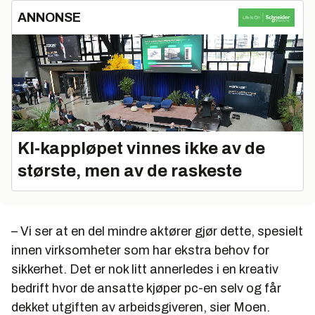
ANNONSE
KI‑kappløpet vinnes ikke av de
største, men av de raskeste
– Vi ser at en del mindre aktører gjør dette, spesielt
innen virksomheter som har ekstra behov for
sikkerhet. Det er nok litt annerledes i en kreativ
bedrift hvor de ansatte kjøper pc-en selv og får
dekket utgiften av arbeidsgiveren, sier Moen.