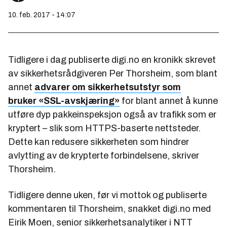
10. feb. 2017 - 14:07
Tidligere i dag publiserte digi.no en kronikk skrevet
av sikkerhetsrådgiveren Per Thorsheim, som blant
annet
advarer om sikkerhetsutstyr som
bruker «SSL-avskjæring»
for blant annet å kunne
utføre dyp pakkeinspeksjon også av trafikk som er
kryptert – slik som HTTPS-baserte nettsteder.
Dette kan redusere sikkerheten som hindrer
avlytting av de krypterte forbindelsene, skriver
Thorsheim.
Tidligere denne uken, før vi mottok og publiserte
kommentaren til Thorsheim, snakket digi.no med
Eirik Moen, senior sikkerhetsanalytiker i NTT