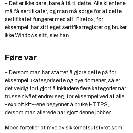
– Det er ikke bare, bare å få til dette. Alle klientene
må få sertifikater, og man må sørge for at dette
sertifikatet fungerer med alt. Firefox, for
eksempel, har sitt eget sertifikatregister og bruker
ikke Windows sitt, sier han.
Føre var
– Dersom man har startet å gjøre dette på for
eksempel ukategoriserte og nye domener, så er
det veldig fort gjort å inkludere flere kategorier når
trusselnivået endrer seg, for eksempel ved at alle
«exploit kit»-ene begynner å bruke HTTPS,
dersom man allerede har gjort denne jobben.
Moen forteller at mye av sikkerhetsutstyret som