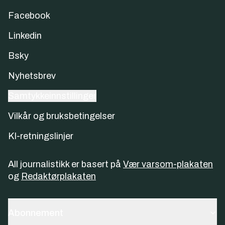
Facebook
Linkedin
Bsky
Nyhetsbrev
Samtykkeinnstillinger
Vilkår og bruksbetingelser
KI-retningslinjer
All journalistikk er basert på
Vær varsom-plakaten
og
Redaktørplakaten
Abonnement