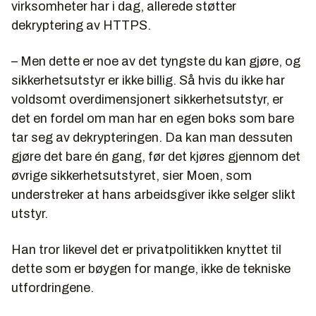
virksomheter har i dag, allerede støtter
dekryptering av HTTPS.
– Men dette er noe av det tyngste du kan gjøre, og
sikkerhetsutstyr er ikke billig. Så hvis du ikke har
voldsomt overdimensjonert sikkerhetsutstyr, er
det en fordel om man har en egen boks som bare
tar seg av dekrypteringen. Da kan man dessuten
gjøre det bare én gang, før det kjøres gjennom det
øvrige sikkerhetsutstyret, sier Moen, som
understreker at hans arbeidsgiver ikke selger slikt
utstyr.
Han tror likevel det er privatpolitikken knyttet til
dette som er bøygen for mange, ikke de tekniske
utfordringene.