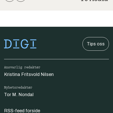
Tips oss
Ansvarlig redaktør
Kristina Fritsvold Nilsen
Nyhetsredaktør
Tor M. Nondal
RSS-feed forside