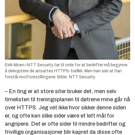
Eirik Moen i NTT Security tar til orde for at bedrifter må begynne
å dekryptere de ansattes HTTPS-trafikk. Men han sier at han
forstår motforestillingene. Bilde: NTT Security
– En ting er at store siter bruker det, men selv
timelisten til treningsplanen til døtrene mine går nå
over HTTPS. Jeg vet ikke hvor sikker denne siden
er, og ofte kan slike sider være et lett mål for
angripere. Det er ofte sider til mindre bedrifter og
frivillige organisasjoner blir kapret da disse ofte