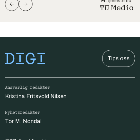
En tjeneste fra
Tips oss
Ansvarlig redaktør
Kristina Fritsvold Nilsen
Nyhetsredaktør
Tor M. Nondal