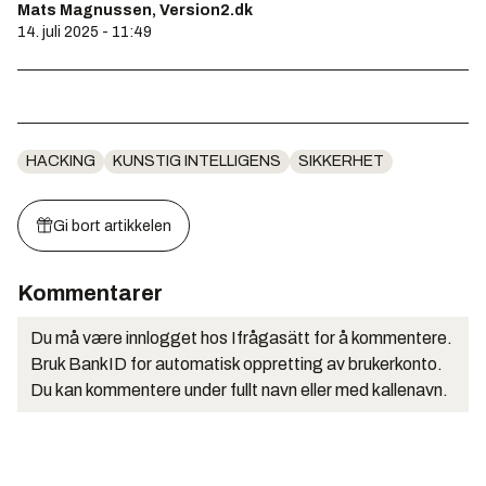
Mats Magnussen, Version2.dk
14. juli 2025 - 11:49
HACKING
KUNSTIG INTELLIGENS
SIKKERHET
Gi bort artikkelen
Kommentarer
Du må være innlogget hos Ifrågasätt for å kommentere.
Bruk BankID for automatisk oppretting av brukerkonto.
Du kan kommentere under fullt navn eller med kallenavn.