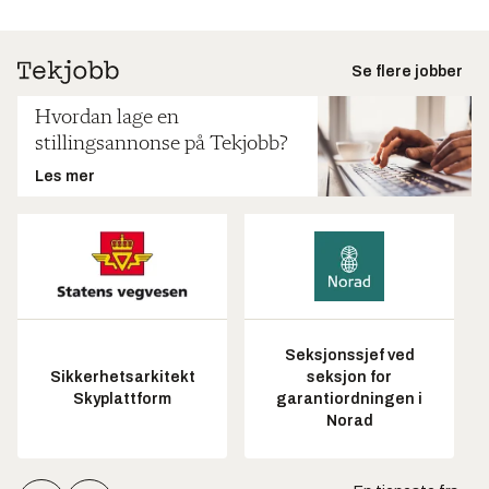
Se flere jobber
Hvordan lage en
stillingsannonse på Tekjobb?
Les mer
Seksjonssjef ved
Sikkerhetsarkitekt
seksjon for
Skyplattform
garantiordningen i
Norad