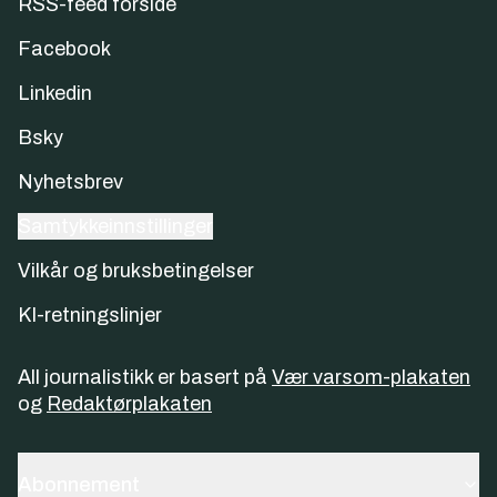
RSS-feed forside
Facebook
Linkedin
Bsky
Nyhetsbrev
Samtykkeinnstillinger
Vilkår og bruksbetingelser
KI-retningslinjer
All journalistikk er basert på
Vær varsom-plakaten
og
Redaktørplakaten
Abonnement