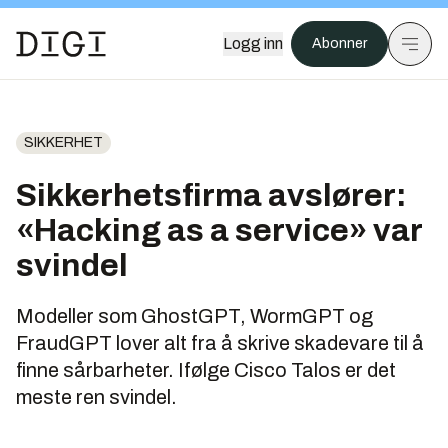
Logg inn
Abonner
SIKKERHET
Sikkerhetsfirma avslører:
«Hacking as a service» var
svindel
Modeller som GhostGPT, WormGPT og
FraudGPT lover alt fra å skrive skadevare til å
finne sårbarheter. Ifølge Cisco Talos er det
meste ren svindel.