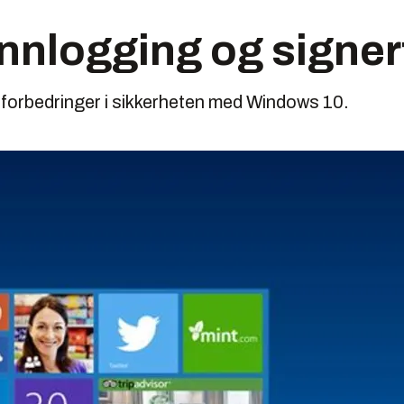
innlogging og signe
 forbedringer i sikkerheten med Windows 10.