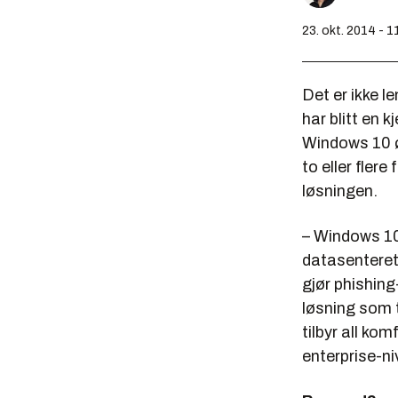
23. okt. 2014 - 1
Det er ikke l
har blitt en 
Windows 10 ø
to eller flere 
løsningen.
– Windows 10
datasenteret.
gjør phishing
løsning som t
tilbyr all k
enterprise-ni