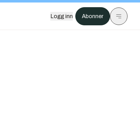
Logg inn
Abonner