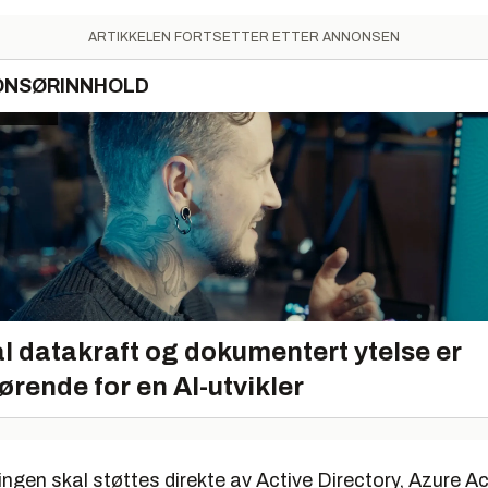
ARTIKKELEN FORTSETTER ETTER ANNONSEN
ONSØRINNHOLD
l datakraft og dokumentert ytelse er
ørende for en AI-utvikler
ngen skal støttes direkte av Active Directory, Azure Ac