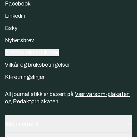
Facebook
Linkedin
Bsky
Nyhetsbrev
Samtykkeinnstillinger
Vilkår og bruksbetingelser
KI-retningslinjer
All journalistikk er basert på
Vær varsom-plakaten
og
Redaktørplakaten
Abonnement