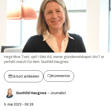
Hege Moe Tveit, sjef i Sikri AS, mener gründerselskapet AIoT er
perfekt match for dem.
Gunhild Haugnes
Kommenter
Gi bort artikkelen
Gunhild Haugnes
– Journalist
5. mai 2023 - 09:28