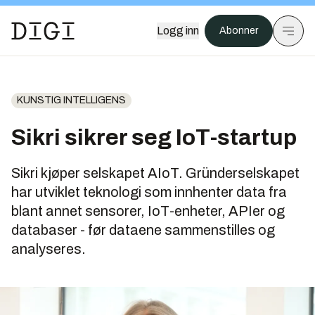
Logg inn
Abonner
KUNSTIG INTELLIGENS
Sikri sikrer seg IoT-startup
Sikri kjøper selskapet AIoT. Gründerselskapet
har utviklet teknologi som innhenter data fra
blant annet sensorer, IoT-enheter, APIer og
databaser - før dataene sammenstilles og
analyseres.