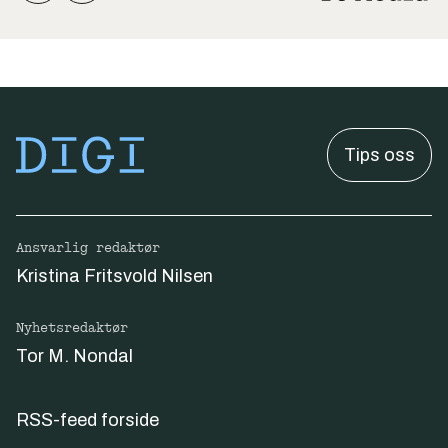
Tips oss
Ansvarlig redaktør
Kristina Fritsvold Nilsen
Nyhetsredaktør
Tor M. Nondal
RSS-feed forside