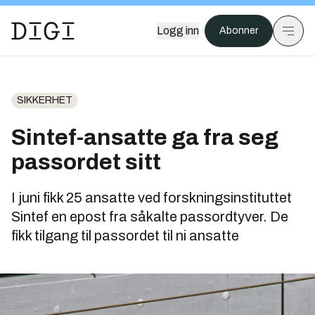
Logg inn
Abonner
SIKKERHET
Sintef-ansatte ga fra seg
passordet sitt
I juni fikk 25 ansatte ved forskningsinstituttet
Sintef en epost fra såkalte passordtyver. De
fikk tilgang til passordet til ni ansatte