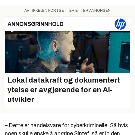
ARTIKKELEN FORTSETTER ETTER ANNONSEN
ANNONSØRINNHOLD
Lokal datakraft og dokumentert
ytelse er avgjørende for en AI-
utvikler
– Dette er handelsvare for cyberkriminelle. Så hvis
noen skulle ønske å angripe Sintef, så er jo den