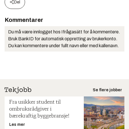
Del
Kommentarer
Du må være innlogget hos Ifrågasätt for å kommentere.
Bruk BankID for automatisk oppretting av brukerkonto.
Du kan kommentere under fullt navn eller med kallenavn.
Se flere jobber
Fra usikker student til
ombruksrådgiver i
bærekraftig byggebransje!
Les mer