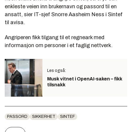
enkleste veien inn brukernavn og passord til en
ansatt, sier IT-sjef Snorre Aasheim Ness i Sintef
til avisa.
Angriperen fikk tilgang til et regneark med
informasjon om personer i et faglig nettverk.
Les også:
Musk vitnet i OpenAI-saken – fikk
tilsnakk
PASSORD
SIKKERHET
SINTEF