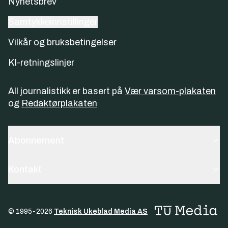
Nyhetsbrev
Samtykkeinnstillinger
Vilkår og bruksbetingelser
KI-retningslinjer
All journalistikk er basert på
Vær varsom-plakaten
og
Redaktørplakaten
Abonnement
Kontakt
© 1995-
2026
Teknisk Ukeblad Media AS