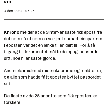
NTB
3. des. 2024 - 07:45
Khrono
melder at de Sintef-ansatte fikk epost fra
det som så ut som en velkjent samarbeidspartner.
I eposten var det en lenke til en delt fil. For å få
tilgang til dokumentet måtte de oppgi passordet
sitt, noe ni ansatte gjorde.
Andre ble imidlertid mistenksomme og meldte fra,
og alle som hadde fått eposten byttet passordet
sitt.
De fleste av de 25 ansatte som fikk eposten, er
forskere.