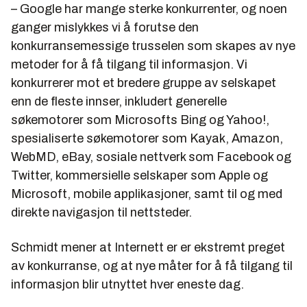
– Google har mange sterke konkurrenter, og noen
ganger mislykkes vi å forutse den
konkurransemessige trusselen som skapes av nye
metoder for å få tilgang til informasjon. Vi
konkurrerer mot et bredere gruppe av selskapet
enn de fleste innser, inkludert generelle
søkemotorer som Microsofts Bing og Yahoo!,
spesialiserte søkemotorer som Kayak, Amazon,
WebMD, eBay, sosiale nettverk som Facebook og
Twitter, kommersielle selskaper som Apple og
Microsoft, mobile applikasjoner, samt til og med
direkte navigasjon til nettsteder.
Schmidt mener at Internett er er ekstremt preget
av konkurranse, og at nye måter for å få tilgang til
informasjon blir utnyttet hver eneste dag.