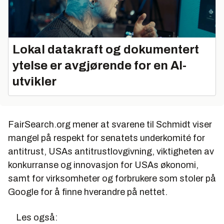
Lokal datakraft og dokumentert
ytelse er avgjørende for en AI-
utvikler
FairSearch.org mener at svarene til Schmidt viser
mangel på respekt for senatets underkomité for
antitrust, USAs antitrustlovgivning, viktigheten av
konkurranse og innovasjon for USAs økonomi,
samt for virksomheter og forbrukere som stoler på
Google for å finne hverandre på nettet.
Les også: