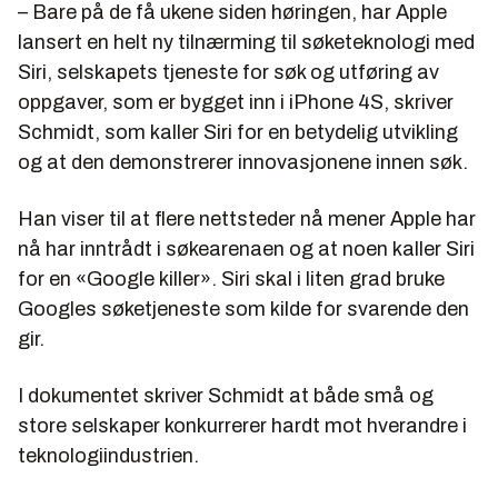
– Bare på de få ukene siden høringen, har Apple
lansert en helt ny tilnærming til søketeknologi med
Siri, selskapets tjeneste for søk og utføring av
oppgaver, som er bygget inn i iPhone 4S, skriver
Schmidt, som kaller Siri for en betydelig utvikling
og at den demonstrerer innovasjonene innen søk.
Han viser til at flere nettsteder nå mener Apple har
nå har inntrådt i søkearenaen og at noen kaller Siri
for en «Google killer». Siri skal i liten grad bruke
Googles søketjeneste som kilde for svarende den
gir.
I dokumentet skriver Schmidt at både små og
store selskaper konkurrerer hardt mot hverandre i
teknologiindustrien.