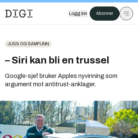
Logg inn
Abonner
JUSS OG SAMFUNN
– Siri kan bli en trussel
Google-sjef bruker Apples nyvinning som
argument mot antitrust-anklager.