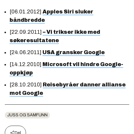
[06.01.2012]
Apples Siri sluker
båndbredde
[22.09.2011]
– Vi trikser ikke med
søkeresultatene
[24.06.2011]
USA gransker Google
[14.12.2010]
Microsoft vil hindre Google-
oppkjøp
[28.10.2010]
Reisebyråer danner allianse
mot Google
JUSS OG SAMFUNN
Del