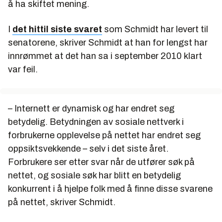
å ha skiftet mening.
I
det hittil siste svaret
som Schmidt har levert til
senatorene, skriver Schmidt at han for lengst har
innrømmet at det han sa i september 2010 klart
var feil.
– Internett er dynamisk og har endret seg
betydelig. Betydningen av sosiale nettverk i
forbrukerne opplevelse på nettet har endret seg
oppsiktsvekkende – selv i det siste året.
Forbrukere ser etter svar når de utfører søk på
nettet, og sosiale søk har blitt en betydelig
konkurrent i å hjelpe folk med å finne disse svarene
på nettet, skriver Schmidt.