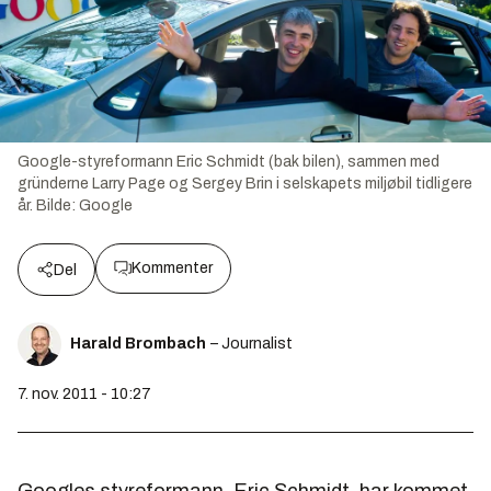
Google-styreformann Eric Schmidt (bak bilen), sammen med
gründerne Larry Page og Sergey Brin i selskapets miljøbil tidligere
år.
Bilde:
Google
Kommenter
Del
Harald Brombach
– Journalist
7. nov. 2011 - 10:27