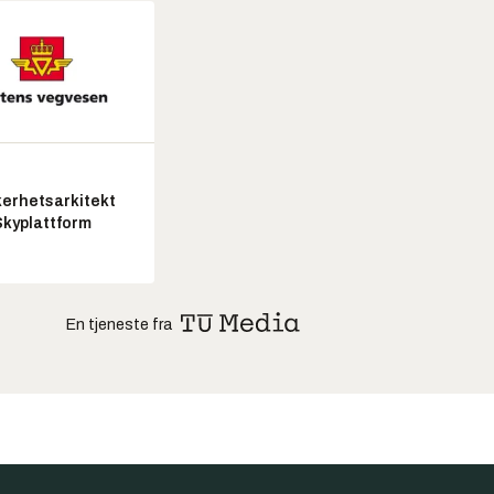
kerhetsarkitekt
Skyplattform
En tjeneste fra