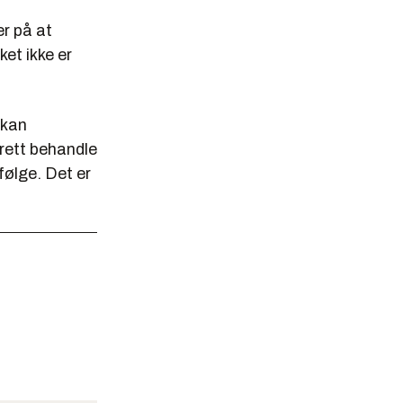
er på at
et ikke er
 kan
rett behandle
 følge. Det er