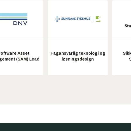
oftware Asset
Fagansvarlig teknologi og
Sik
ement (SAM) Lead
løsningsdesign