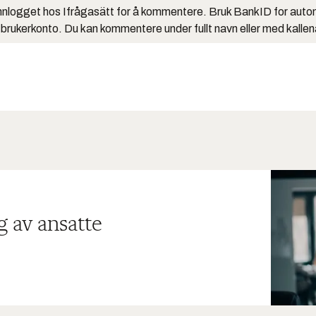
nlogget hos Ifrågasätt for å kommentere. Bruk BankID for auto
 brukerkonto. Du kan kommentere under fullt navn eller med kalle
g av ansatte