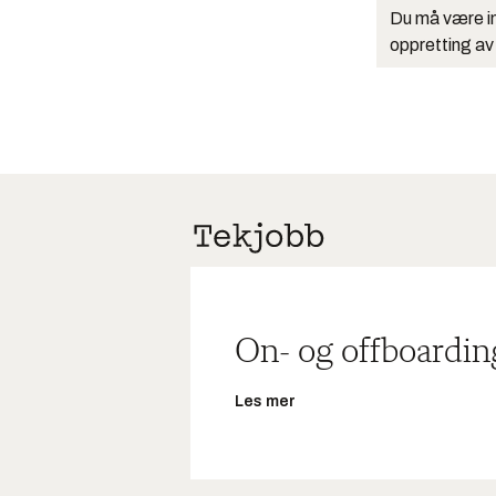
Du må være in
oppretting av
On- og offboardin
Les mer