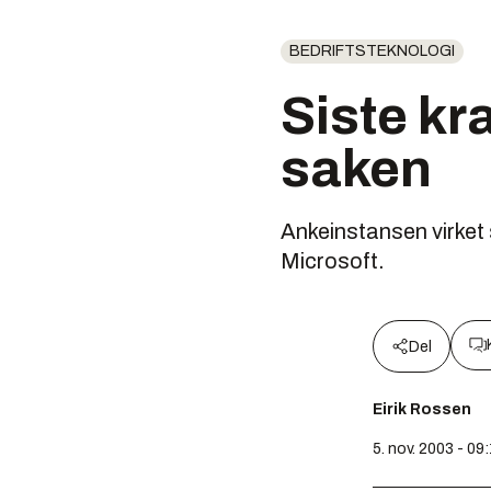
BEDRIFTSTEKNOLOGI
Siste kr
saken
Ankeinstansen virket 
Microsoft.
Del
Eirik Rossen
5. nov. 2003 - 09