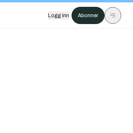
Logg inn
Abonner