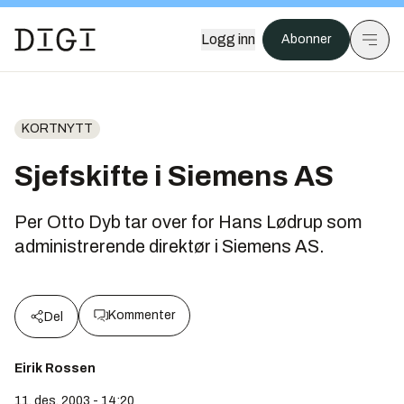
Logg inn
Abonner
KORTNYTT
Sjefskifte i Siemens AS
Per Otto Dyb tar over for Hans Lødrup som
administrerende direktør i Siemens AS.
Kommenter
Del
Eirik Rossen
11. des. 2003 - 14:20