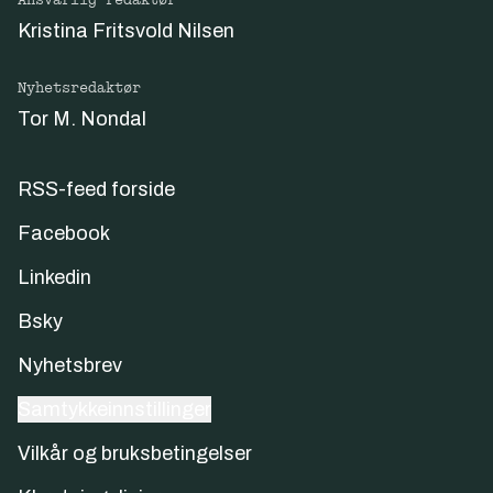
Ansvarlig redaktør
Kristina Fritsvold Nilsen
Nyhetsredaktør
Tor M. Nondal
RSS-feed forside
Facebook
Linkedin
Bsky
Nyhetsbrev
Samtykkeinnstillinger
Vilkår og bruksbetingelser