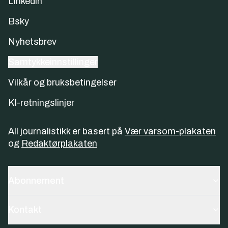
Linkedin
Bsky
Nyhetsbrev
Samtykkeinnstillinger
Vilkår og bruksbetingelser
KI-retningslinjer
All journalistikk er basert på
Vær varsom-plakaten
og
Redaktørplakaten
Abonnement
Kontakt