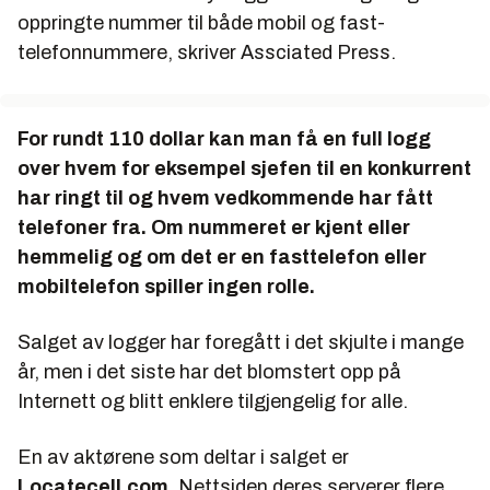
oppringte nummer til både mobil og fast-
telefonnummere, skriver Assciated Press.
For rundt 110 dollar kan man få en full logg
over hvem for eksempel sjefen til en konkurrent
har ringt til og hvem vedkommende har fått
telefoner fra. Om nummeret er kjent eller
hemmelig og om det er en fasttelefon eller
mobiltelefon spiller ingen rolle.
Salget av logger har foregått i det skjulte i mange
år, men i det siste har det blomstert opp på
Internett og blitt enklere tilgjengelig for alle.
En av aktørene som deltar i salget er
Locatecell.com
. Nettsiden deres serverer flere