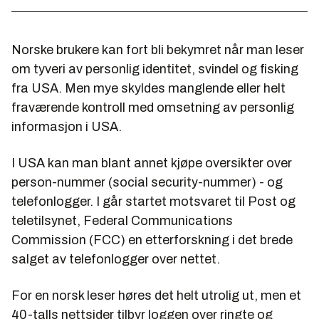
Norske brukere kan fort bli bekymret når man leser
om tyveri av personlig identitet, svindel og fisking
fra USA. Men mye skyldes manglende eller helt
fraværende kontroll med omsetning av personlig
informasjon i USA.
I USA kan man blant annet kjøpe oversikter over
person-nummer (social security-nummer) - og
telefonlogger. I går startet motsvaret til Post og
teletilsynet, Federal Communications
Commission (FCC) en etterforskning i det brede
salget av telefonlogger over nettet.
For en norsk leser høres det helt utrolig ut, men et
40-talls nettsider tilbyr loggen over ringte og