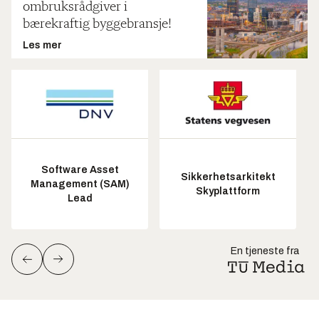
ombruksrådgiver i
bærekraftig byggebransje!
Les mer
Software Asset
Sikkerhetsarkitekt
Management (SAM)
Skyplattform
Lead
En tjeneste fra