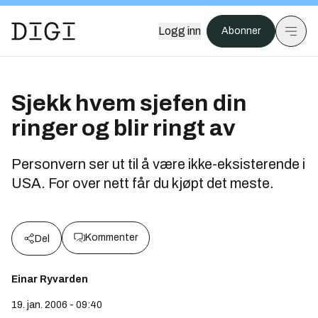
Logg inn
Abonner
Sjekk hvem sjefen din
ringer og blir ringt av
Personvern ser ut til å være ikke-eksisterende i
USA. For over nett får du kjøpt det meste.
Kommenter
Del
Einar Ryvarden
19. jan. 2006 - 09:40