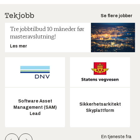
Se flere jobber
Tre jobbtilbud 10 måneder før
masteravslutning!
Les mer
Software Asset
Sikkerhetsarkitekt
Management (SAM)
Skyplattform
Lead
En tjeneste fra