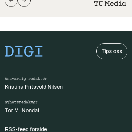
Tips oss
Ansvarlig redaktør
Kristina Fritsvold Nilsen
Nyhetsredaktør
Tor M. Nondal
RSS-feed forside