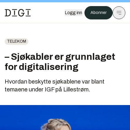
Logg inn
Abonner
TELEKOM
– Sjøkabler er grunnlaget
for digitalisering
Hvordan beskytte sjøkablene var blant
temaene under IGF på Lillestrøm.