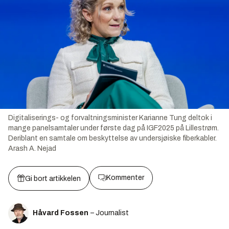
Digitaliserings- og forvaltningsminister Karianne Tung deltok i
mange panelsamtaler under første dag på IGF2025 på Lillestrøm.
Deriblant en samtale om beskyttelse av undersjøiske fiberkabler.
Arash A. Nejad
Kommenter
Gi bort artikkelen
Håvard Fossen
– Journalist