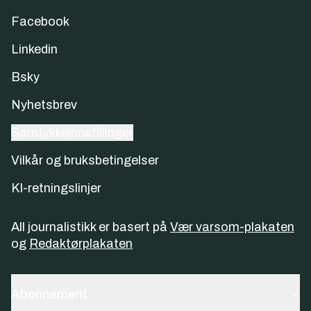
Facebook
Linkedin
Bsky
Nyhetsbrev
Samtykkeinnstillinger
Vilkår og bruksbetingelser
KI-retningslinjer
All journalistikk er basert på
Vær varsom-plakaten
og
Redaktørplakaten
Abonnement