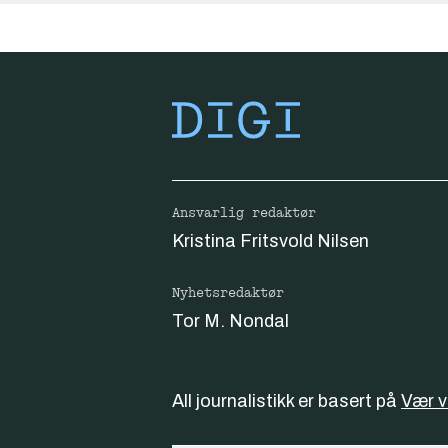
Ansvarlig redaktør
Kristina Fritsvold Nilsen
Nyhetsredaktør
Tor M. Nondal
All journalistikk er basert på
Vær 