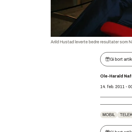
Arild Hustad leverte bedre resultater som N
Gi bort arti
Ole-Harald Na
14. feb. 2011 - 0
MOBIL
TELE