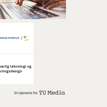
arlig teknologi og
sningsdesign
En tjeneste fra