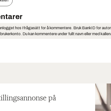
kkelen
ntarer
nlogget hos Ifrågasätt for å kommentere. Bruk BankID for auto
 brukerkonto. Du kan kommentere under fullt navn eller med kalle
tillingsannonse på