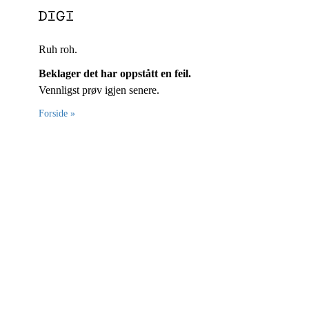
Ruh roh.
Beklager det har oppstått en feil.
Vennligst prøv igjen senere.
Forside »