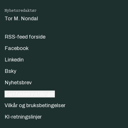
Nyhetsredaktør
Tor M. Nondal
RSS-feed forside
Facebook
Linkedin
Bsky
Nyhetsbrev
Samtykkeinnstillinger
Vilkår og bruksbetingelser
KI-retningslinjer