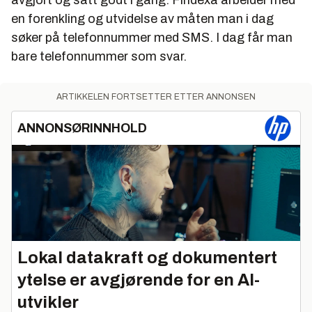
avgjort og satt godt i gang. Findexa arbeider med
en forenkling og utvidelse av måten man i dag
søker på telefonnummer med SMS. I dag får man
bare telefonnummer som svar.
ARTIKKELEN FORTSETTER ETTER ANNONSEN
ANNONSØRINNHOLD
Lokal datakraft og dokumentert
ytelse er avgjørende for en AI-
utvikler