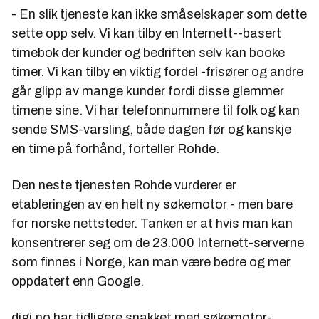
- En slik tjeneste kan ikke småselskaper som dette
sette opp selv. Vi kan tilby en Internett--basert
timebok der kunder og bedriften selv kan booke
timer. Vi kan tilby en viktig fordel -frisører og andre
går glipp av mange kunder fordi disse glemmer
timene sine. Vi har telefonnummere til folk og kan
sende SMS-varsling, både dagen før og kanskje
en time på forhånd, forteller Rohde.
Den neste tjenesten Rohde vurderer er
etableringen av en helt ny søkemotor - men bare
for norske nettsteder. Tanken er at hvis man kan
konsentrerer seg om de 23.000 Internett-serverne
som finnes i Norge, kan man være bedre og mer
oppdatert enn Google.
digi.no har tidligere snakket med søkemotor-