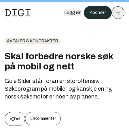
Logg inn
Abonner
AVTALER & KONTRAKTER
Skal forbedre norske søk
på mobil og nett
Gule Sider står foran en storoffensiv.
Søkeprogram på mobiler og kanskje en ny,
norsk søkemotor er noen av planene.
Kommenter
Del