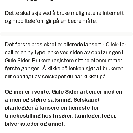
Dette skal skje ved å bruke mulighetene Internett
og mobiltelefoni gir på en bedre måte.
Det første prosjektet er allerede lansert - Click-to-
call er en ny type lenke ved siden av oppføringen i
Gule Sider. Brukere registere sitt telefonnummer
første gangen. Å klikke på lenken gjør at brukeren
blir oppringt av selskapet du har klikket på.
Og mer er i vente. Gule Sider arbeider med en
annen og større satsning. Selskapet
planlegger å lansere en tjeneste for
timebestilling hos frisører, tannleger, leger,
bilverksteder og annet.