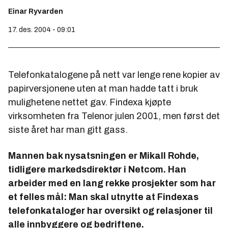
Einar Ryvarden
17. des. 2004 - 09:01
Telefonkatalogene på nett var lenge rene kopier av
papirversjonene uten at man hadde tatt i bruk
mulighetene nettet gav. Findexa kjøpte
virksomheten fra Telenor julen 2001, men først det
siste året har man gitt gass.
Mannen bak nysatsningen er Mikall Rohde,
tidligere markedsdirektør i Netcom. Han
arbeider med en lang rekke prosjekter som har
et felles mål: Man skal utnytte at Findexas
telefonkataloger har oversikt og relasjoner til
alle innbyggere og bedriftene.