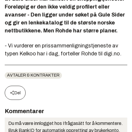
Foreløpig er den ikke veldig profilert eller
avanser - Den ligger under søket på Gule Sider
og gir en lenkekatalog til de største norske
nettbutikkene. Men Rohde har større planer.
- Vi vurderer en prissammenligningstjeneste av
typen Kelkoo har i dag, forteller Rohde til digi.no.
AVTALER & KONTRAKTER
Del
Kommentarer
Du må være innlogget hos Ifrågasätt for å kommentere.
Bruk BankID for automatisk oppretting av brukerkonto.