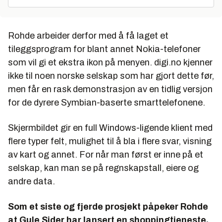
Rohde arbeider derfor med å få laget et
tileggsprogram for blant annet Nokia-telefoner
som vil gi et ekstra ikon på menyen. digi.no kjenner
ikke til noen norske selskap som har gjort dette før,
men får en rask demonstrasjon av en tidlig versjon
for de dyrere Symbian-baserte smarttelefonene.
Skjermbildet gir en full Windows-ligende klient med
flere typer felt, mulighet til å bla i flere svar, visning
av kart og annet. For når man først er inne på et
selskap, kan man se på regnskapstall, eiere og
andre data.
Som et siste og fjerde prosjekt påpeker Rohde
at Gule Sider har lansert en shoppingtjeneste.