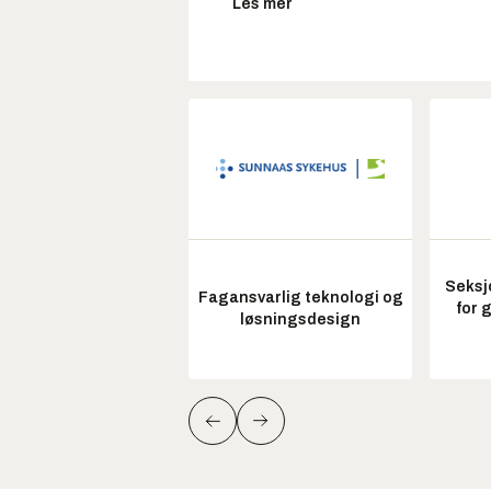
Les mer
Seksj
Fagansvarlig teknologi og
for 
løsningsdesign