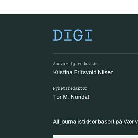
Ansvarlig redaktør
Kristina Fritsvold Nilsen
Nyhetsredaktør
Tor M. Nondal
All journalistikk er basert på
Vær 