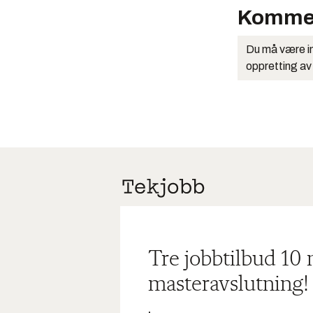
Komme
Du må være in
oppretting av
Tre jobbtilbud 10
masteravslutning!