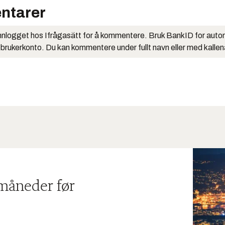
ntarer
nlogget hos Ifrågasätt for å kommentere. Bruk BankID for auto
 brukerkonto. Du kan kommentere under fullt navn eller med kalle
 måneder før