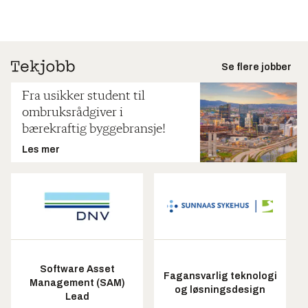
Se flere jobber
Fra usikker student til
ombruksrådgiver i
bærekraftig byggebransje!
Les mer
Software Asset
Fagansvarlig teknologi
Management (SAM)
og løsningsdesign
Lead