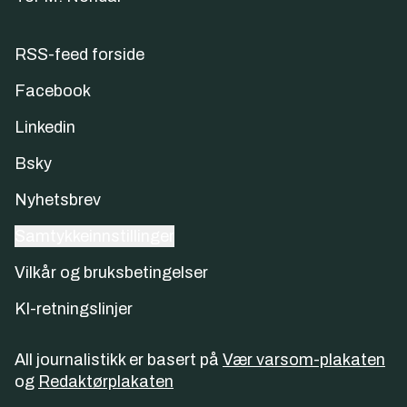
RSS-feed forside
Facebook
Linkedin
Bsky
Nyhetsbrev
Samtykkeinnstillinger
Vilkår og bruksbetingelser
KI-retningslinjer
All journalistikk er basert på
Vær varsom-plakaten
og
Redaktørplakaten