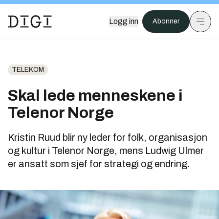
Logg inn
Abonner
TELEKOM
Skal lede menneskene i
Telenor Norge
Kristin Ruud blir ny leder for folk, organisasjon
og kultur i Telenor Norge, mens Ludwig Ulmer
er ansatt som sjef for strategi og endring.