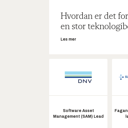
Hvordan er det for
en stor teknologib
Les mer
Software Asset
Fagans
Management (SAM) Lead
l