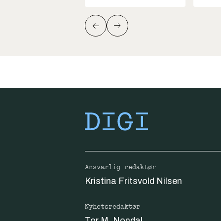
Ansvarlig redaktør
Kristina Fritsvold Nilsen
Nyhetsredaktør
Tor M. Nondal