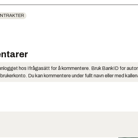
ONTRAKTER
ntarer
nlogget hos Ifrågasätt for å kommentere. Bruk BankID for auto
 brukerkonto. Du kan kommentere under fullt navn eller med kalle