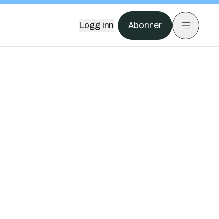
Logg inn
Abonner