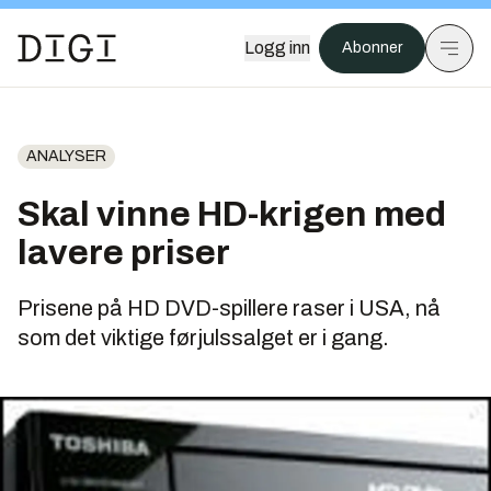
Logg inn
Abonner
ANALYSER
Skal vinne HD-krigen med
lavere priser
Prisene på HD DVD-spillere raser i USA, nå
som det viktige førjulssalget er i gang.