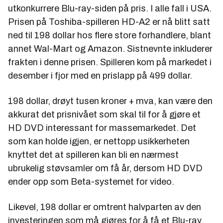
utkonkurrere Blu-ray-siden på pris. I alle fall i USA.
Prisen på Toshiba-spilleren HD-A2 er nå blitt satt
ned til 198 dollar hos flere store forhandlere, blant
annet Wal-Mart og Amazon. Sistnevnte inkluderer
frakten i denne prisen. Spilleren kom på markedet i
desember i fjor med en prislapp på 499 dollar.
198 dollar, drøyt tusen kroner + mva, kan være den
akkurat det prisnivået som skal til for å gjøre et
HD DVD interessant for massemarkedet. Det
som kan holde igjen, er nettopp usikkerheten
knyttet det at spilleren kan bli en nærmest
ubrukelig støvsamler om få år, dersom HD DVD
ender opp som Beta-systemet for video.
Likevel, 198 dollar er omtrent halvparten av den
investeringen som må gjøres for å få et Blu-ray