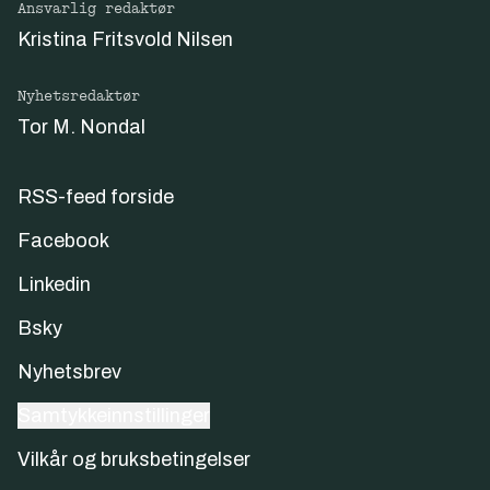
Ansvarlig redaktør
Kristina Fritsvold Nilsen
Nyhetsredaktør
Tor M. Nondal
RSS-feed forside
Facebook
Linkedin
Bsky
Nyhetsbrev
Samtykkeinnstillinger
Vilkår og bruksbetingelser