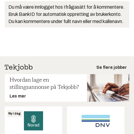
Du må være innlogget hos Ifrågasätt for å kommentere.
Bruk BankID for automatisk oppretting av brukerkonto.
Du kan kommentere under fullt navn eller med kallenavn.
Se flere jobber
Hvordan lage en
stillingsannonse på Tekjobb?
Les mer
Ny i dag