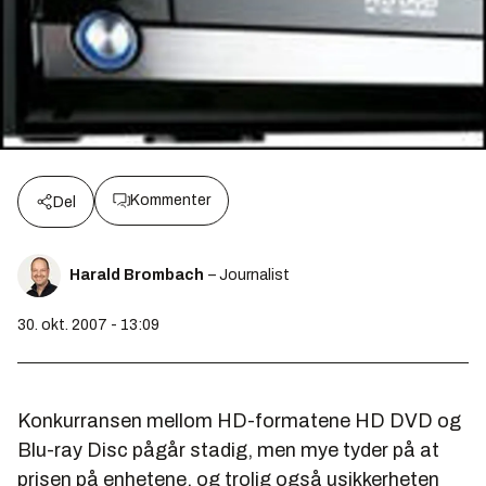
Kommenter
Del
Harald Brombach
– Journalist
30. okt. 2007 - 13:09
Konkurransen mellom HD-formatene HD DVD og
Blu-ray Disc pågår stadig, men mye tyder på at
prisen på enhetene, og trolig også usikkerheten