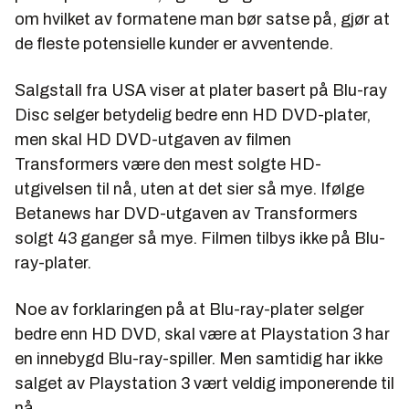
om hvilket av formatene man bør satse på, gjør at
de fleste potensielle kunder er avventende.
Salgstall fra USA viser at plater basert på Blu-ray
Disc selger betydelig bedre enn HD DVD-plater,
men skal HD DVD-utgaven av filmen
Transformers
være den mest solgte HD-
utgivelsen til nå, uten at det sier så mye. Ifølge
Betanews har DVD-utgaven av Transformers
solgt 43 ganger så mye. Filmen tilbys ikke på Blu-
ray-plater.
Noe av forklaringen på at Blu-ray-plater selger
bedre enn HD DVD, skal være at Playstation 3 har
en innebygd Blu-ray-spiller. Men samtidig har ikke
salget av Playstation 3 vært veldig imponerende til
nå.