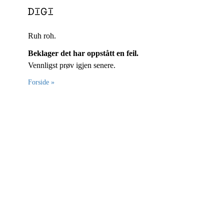
Ruh roh.
Beklager det har oppstått en feil.
Vennligst prøv igjen senere.
Forside »