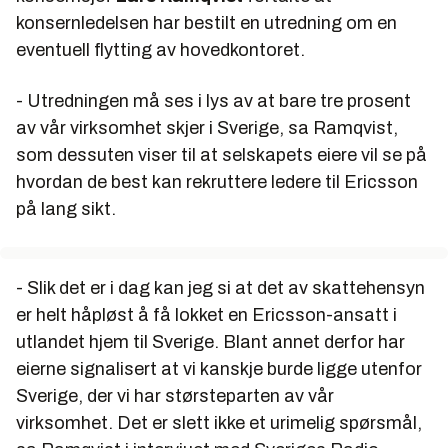
konsernledelsen har bestilt en utredning om en
eventuell flytting av hovedkontoret.
- Utredningen må ses i lys av at bare tre prosent
av vår virksomhet skjer i Sverige, sa Ramqvist,
som dessuten viser til at selskapets eiere vil se på
hvordan de best kan rekruttere ledere til Ericsson
på lang sikt.
- Slik det er i dag kan jeg si at det av skattehensyn
er helt håpløst å få lokket en Ericsson-ansatt i
utlandet hjem til Sverige. Blant annet derfor har
eierne signalisert at vi kanskje burde ligge utenfor
Sverige, der vi har størsteparten av vår
virksomhet. Det er slett ikke et urimelig spørsmål,