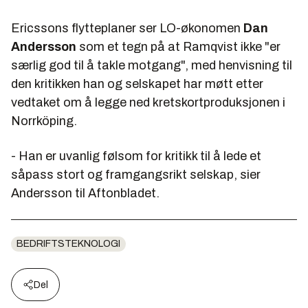
Ericssons flytteplaner ser LO-økonomen
Dan
Andersson
som et tegn på at Ramqvist ikke "er
særlig god til å takle motgang", med henvisning til
den kritikken han og selskapet har møtt etter
vedtaket om å legge ned kretskortproduksjonen i
Norrköping.
- Han er uvanlig følsom for kritikk til å lede et
såpass stort og framgangsrikt selskap, sier
Andersson til Aftonbladet.
BEDRIFTSTEKNOLOGI
Del