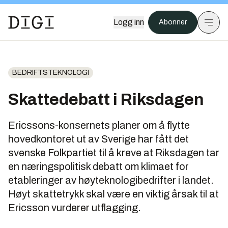
Logg inn
Abonner
BEDRIFTSTEKNOLOGI
Skattedebatt i Riksdagen
Ericssons-konsernets planer om å flytte
hovedkontoret ut av Sverige har fått det
svenske Folkpartiet til å kreve at Riksdagen tar
en næringspolitisk debatt om klimaet for
etableringer av høyteknologibedrifter i landet.
Høyt skattetrykk skal være en viktig årsak til at
Ericsson vurderer utflagging.