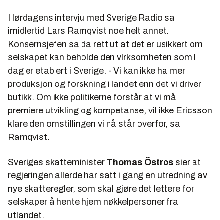
I lørdagens intervju med Sverige Radio sa
imidlertid Lars Ramqvist noe helt annet.
Konsernsjefen sa da rett ut at det er usikkert om
selskapet kan beholde den virksomheten som i
dag er etablert i Sverige. - Vi kan ikke ha mer
produksjon og forskning i landet enn det vi driver
butikk. Om ikke politikerne forstår at vi må
premiere utvikling og kompetanse, vil ikke Ericsson
klare den omstillingen vi nå står overfor, sa
Ramqvist.
Sveriges skatteminister
Thomas Östros
sier at
regjeringen allerde har satt i gang en utredning av
nye skatteregler, som skal gjøre det lettere for
selskaper å hente hjem nøkkelpersoner fra
utlandet.