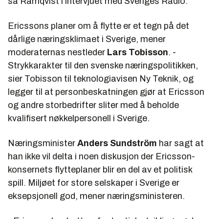
sa Ramqvist i intervjuet med Sveriges Radio.
Ericssons planer om å flytte er et tegn på det
dårlige næringsklimaet i Sverige, mener
moderaternas nestleder
Lars Tobisson
. -
Strykkarakter til den svenske næringspolitikken,
sier Tobisson til teknologiavisen Ny Teknik, og
legger til at personbeskatningen gjør at Ericsson
og andre storbedrifter sliter med å beholde
kvalifisert nøkkelpersonell i Sverige.
Næringsminister
Anders Sundström
har sagt at
han ikke vil delta i noen diskusjon der Ericsson-
konsernets flytteplaner blir en del av et politisk
spill. Miljøet for store selskaper i Sverige er
eksepsjonell god, mener næringsministeren.