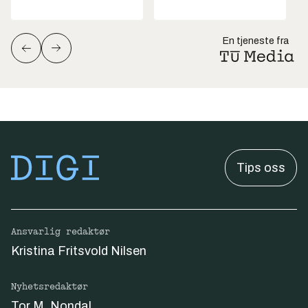
En tjeneste fra
Tips oss
Ansvarlig redaktør
Kristina Fritsvold Nilsen
Nyhetsredaktør
Tor M. Nondal