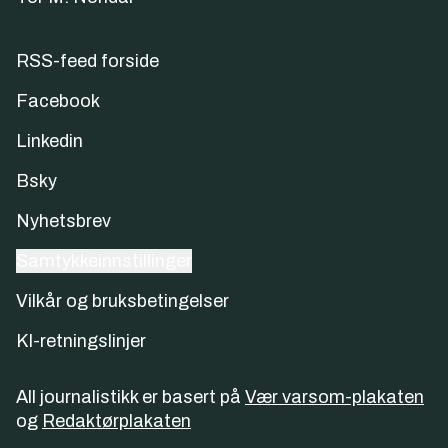
RSS-feed forside
Facebook
Linkedin
Bsky
Nyhetsbrev
Samtykkeinnstillinger
Vilkår og bruksbetingelser
KI-retningslinjer
All journalistikk er basert på
Vær varsom-plakaten
og
Redaktørplakaten