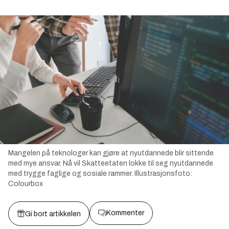
Mangelen på teknologer kan gjøre at nyutdannede blir sittende
med mye ansvar. Nå vil Skatteetaten lokke til seg nyutdannede
med trygge faglige og sosiale rammer.
Illustrasjonsfoto:
Colourbox
Kommenter
Gi bort artikkelen