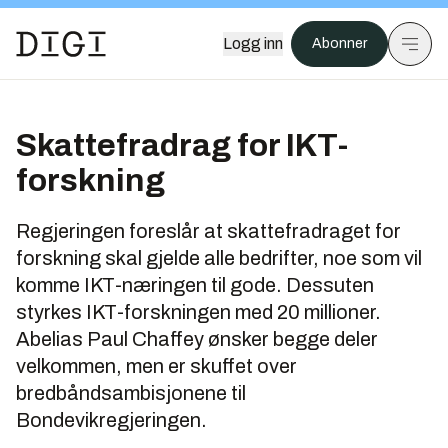
Logg inn
Abonner
Skattefradrag for IKT-
forskning
Regjeringen foreslår at skattefradraget for
forskning skal gjelde alle bedrifter, noe som vil
komme IKT-næringen til gode. Dessuten
styrkes IKT-forskningen med 20 millioner.
Abelias Paul Chaffey ønsker begge deler
velkommen, men er skuffet over
bredbåndsambisjonene til
Bondevikregjeringen.