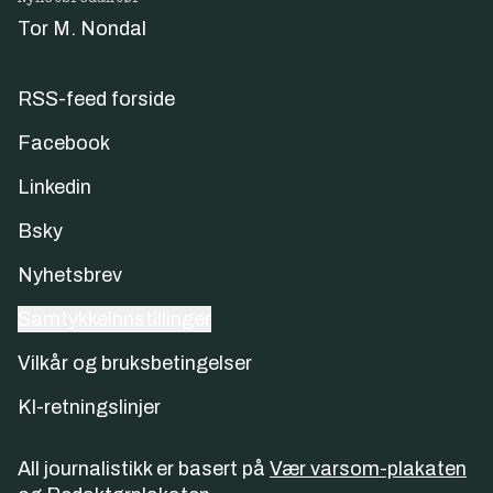
Tor M. Nondal
RSS-feed forside
Facebook
Linkedin
Bsky
Nyhetsbrev
Samtykkeinnstillinger
Vilkår og bruksbetingelser
KI-retningslinjer
All journalistikk er basert på
Vær varsom-plakaten