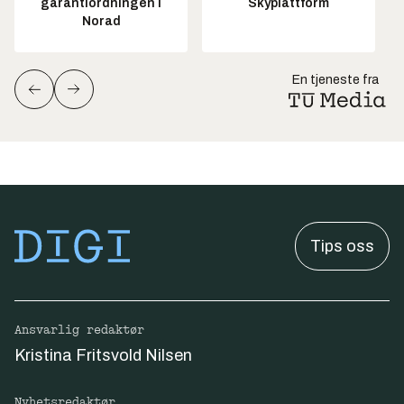
garantiordningen i
Skyplattform
Norad
En tjeneste fra
Tips oss
Ansvarlig redaktør
Kristina Fritsvold Nilsen
Nyhetsredaktør