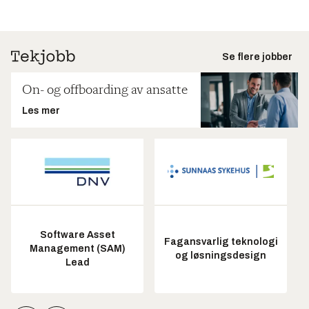
Se flere jobber
On- og offboarding av ansatte
Les mer
Software Asset
Fagansvarlig teknologi
Management (SAM)
og løsningsdesign
Lead