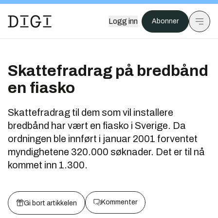
Logg inn
Abonner
Skattefradrag på bredbånd
en fiasko
Skattefradrag til dem som vil installere
bredbånd har vært en fiasko i Sverige. Da
ordningen ble innført i januar 2001 forventet
myndighetene 320.000 søknader. Det er til nå
kommet inn 1.300.
Kommenter
Gi bort artikkelen