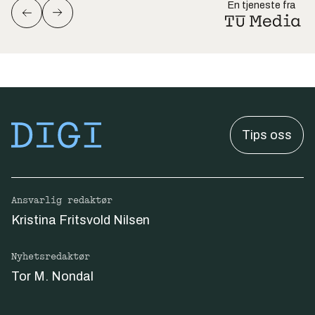
En tjeneste fra
Tips oss
Ansvarlig redaktør
Kristina Fritsvold Nilsen
Nyhetsredaktør
Tor M. Nondal