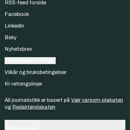
RSS-feed forside
Facebook
Linkedin
Bsky
Nyhetsbrev
Samtykkeinnstillinger
Vilkår og bruksbetingelser
KI-retningslinjer
All journalistikk er basert på
Vær varsom-plakaten
og
Redaktørplakaten
Abonnement