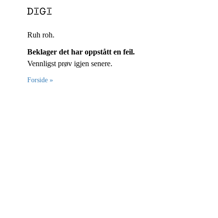
Ruh roh.
Beklager det har oppstått en feil.
Vennligst prøv igjen senere.
Forside »