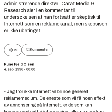
administrerende direktør i Carat Media &
Research sier i en kommentar til
undersøkelsen at han fortsatt er skeptisk til
Internett som en reklamekanal, men skepsisen
er ikke ubetinget.
Kommenter
Del
Rune Fjeld Olsen
4. sep. 1996 - 00:00
- Jeg tror ikke Internett vil bli noe generelt
reklamemedium. De eneste som vil få noen effekt
av annonsering på Internett, er de som kan
komme med nyttig informasjon, eller de som kan