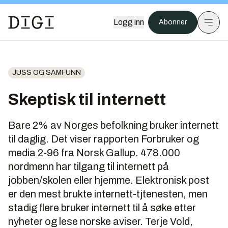
Logg inn
Abonner
JUSS OG SAMFUNN
Skeptisk til internett
Bare 2% av Norges befolkning bruker internett
til daglig. Det viser rapporten Forbruker og
media 2-96 fra Norsk Gallup. 478.000
nordmenn har tilgang til internett på
jobben/skolen eller hjemme. Elektronisk post
er den mest brukte internett-tjtenesten, men
stadig flere bruker internett til å søke etter
nyheter og lese norske aviser. Terje Vold,