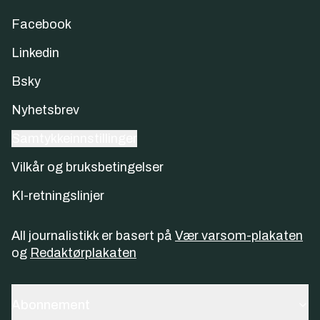
Facebook
Linkedin
Bsky
Nyhetsbrev
Samtykkeinnstillinger
Vilkår og bruksbetingelser
KI-retningslinjer
All journalistikk er basert på
Vær varsom-plakaten
og
Redaktørplakaten
Abonnement