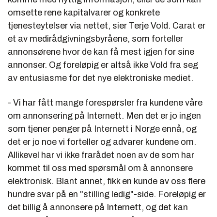
omsette rene kapitalvarer og konkrete
tjenesteytelser via nettet, sier Terje Vold. Carat er
et av medirådgivningsbyråene, som forteller
annonsørene hvor de kan få mest igjen for sine
annonser. Og foreløpig er altså ikke Vold fra seg
av entusiasme for det nye elektroniske mediet.
- Vi har fått mange forespørsler fra kundene våre
om annonsering på Internett. Men det er jo ingen
som tjener penger på Internett i Norge ennå, og
det er jo noe vi forteller og advarer kundene om.
Allikevel har vi ikke frarådet noen av de som har
kommet til oss med spørsmål om å annonsere
elektronisk. Blant annet, fikk en kunde av oss flere
hundre svar på en "stilling ledig"-side. Foreløpig er
det billig å annonsere på Internett, og det kan