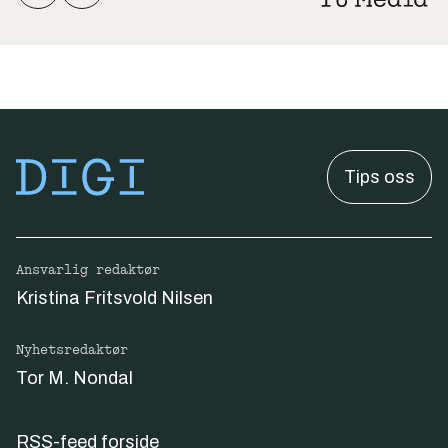
Tips oss
Ansvarlig redaktør
Kristina Fritsvold Nilsen
Nyhetsredaktør
Tor M. Nondal
RSS-feed forside