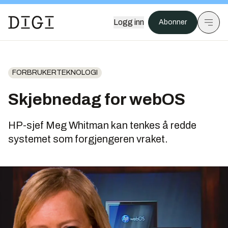
Logg inn
Abonner
FORBRUKERTEKNOLOGI
Skjebnedag for webOS
HP-sjef Meg Whitman kan tenkes å redde
systemet som forgjengeren vraket.