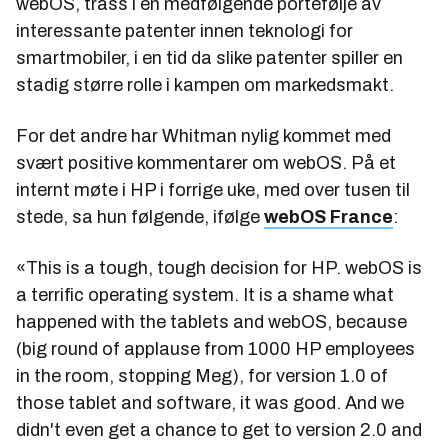
webOS, trass i en medfølgende portefølje av
interessante patenter innen teknologi for
smartmobiler, i en tid da slike patenter spiller en
stadig større rolle i kampen om markedsmakt.
For det andre har Whitman nylig kommet med
svært positive kommentarer om webOS. På et
internt møte i HP i forrige uke, med over tusen til
stede, sa hun følgende, ifølge
webOS France
:
«This is a tough, tough decision for HP. webOS is
a terrific operating system. It is a shame what
happened with the tablets and webOS, because
(big round of applause from 1000 HP employees
in the room, stopping Meg), for version 1.0 of
those tablet and software, it was good. And we
didn't even get a chance to get to version 2.0 and