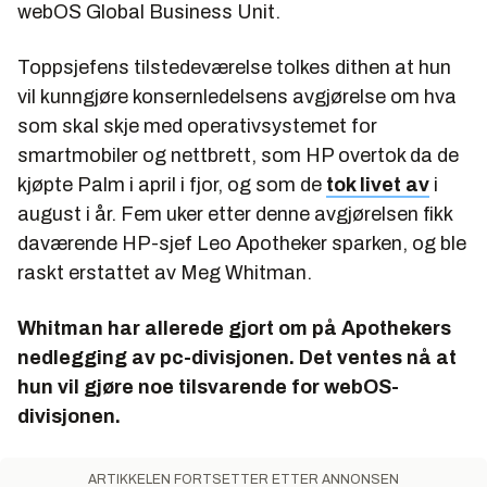
webOS Global Business Unit.
Toppsjefens tilstedeværelse tolkes dithen at hun
vil kunngjøre konsernledelsens avgjørelse om hva
som skal skje med operativsystemet for
smartmobiler og nettbrett, som HP overtok da de
kjøpte Palm i april i fjor, og som de
tok livet av
i
august i år. Fem uker etter denne avgjørelsen fikk
daværende HP-sjef Leo Apotheker sparken, og ble
raskt erstattet av Meg Whitman.
Whitman har allerede gjort om på Apothekers
nedlegging av pc-divisjonen. Det ventes nå at
hun vil gjøre noe tilsvarende for webOS-
divisjonen.
ARTIKKELEN FORTSETTER ETTER ANNONSEN