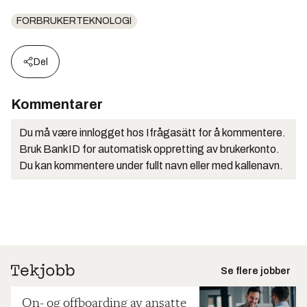
FORBRUKERTEKNOLOGI
Del
Kommentarer
Du må være innlogget hos Ifrågasätt for å kommentere.
Bruk BankID for automatisk oppretting av brukerkonto.
Du kan kommentere under fullt navn eller med kallenavn.
Se flere jobber
On- og offboarding av ansatte