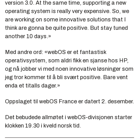
version 3.0. At the same time, supporting a new
operating system is really very expensive. So, we
are working on some innovative solutions that I
think are gonna be quite positive. But stay tuned
another 10 days.»
Med andre ord: «webOS er et fantastisk
operativsystem, som aldri fikk en sjanse hos HP,
og nå jobber vi med noen innovative løsninger som
jeg tror kommer til å bli svært positive. Bare vent
enda et titalls dager.»
Oppslaget til webOS France er datert 2. desember.
Det bebudede allmøtet i webOS-divisjonen starter
klokken 19.30 i kveld norsk tid.