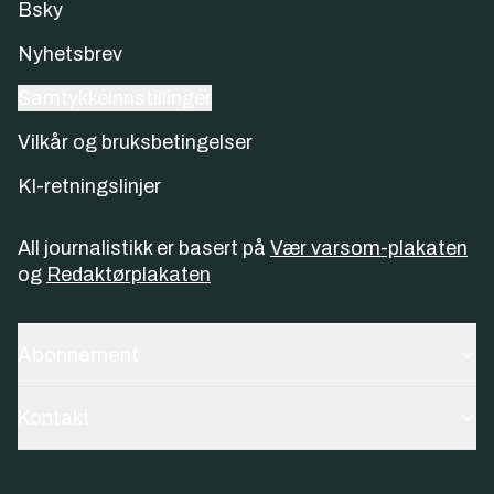
Bsky
Nyhetsbrev
Samtykkeinnstillinger
Vilkår og bruksbetingelser
KI-retningslinjer
All journalistikk er basert på
Vær varsom-plakaten
og
Redaktørplakaten
Abonnement
Kontakt