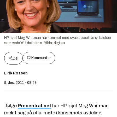
HP-sjef Meg Whitman har kommet med svært positive uttalelser
som webOS i det siste.
Bilde:
digi.no
Kommenter
Del
Eirik Rossen
9. des. 2011 - 08:53
Ifølge
Precentral.net
har HP-sjef Meg Whitman
meldt seg på et allmøte i konsernets avdeling