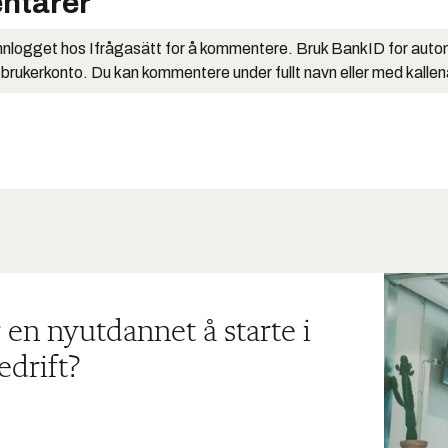
ntarer
nlogget hos Ifrågasätt for å kommentere. Bruk BankID for auto
 brukerkonto. Du kan kommentere under fullt navn eller med kalle
 en nyutdannet å starte i
edrift?