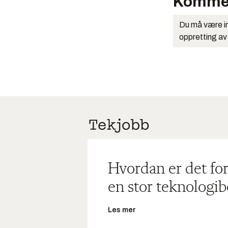
Komme
Du må være in
oppretting av
Hvordan er det for
en stor teknologib
Les mer