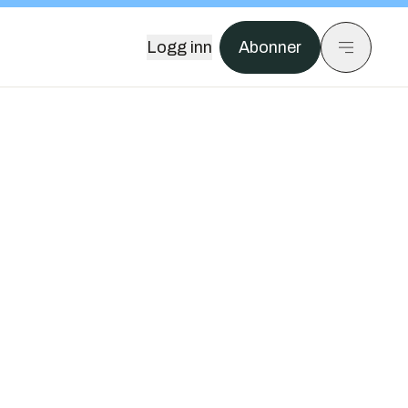
Logg inn
Abonner