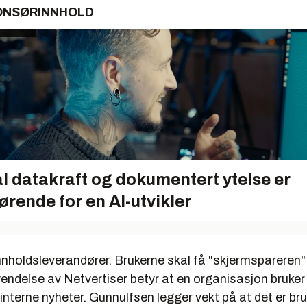
ONSØRINNHOLD
l datakraft og dokumentert ytelse er
ørende for en AI-utvikler
nholdsleverandører. Brukerne skal få "skjermspareren"
endelse av Netvertiser betyr at en organisasjon bruker 
interne nyheter. Gunnulfsen legger vekt på at det er br