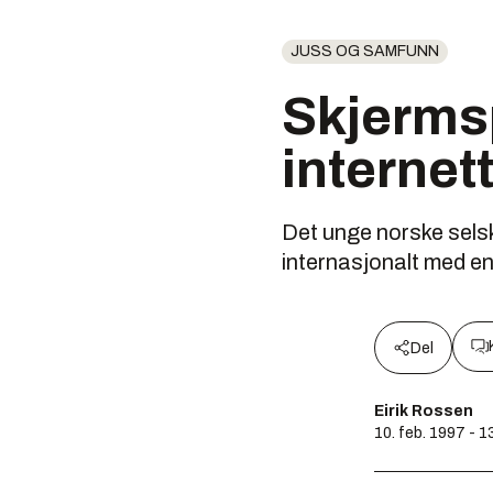
JUSS OG SAMFUNN
Skjerms
internet
Det unge norske sels
internasjonalt med en
Del
Eirik Rossen
10. feb. 1997 - 1