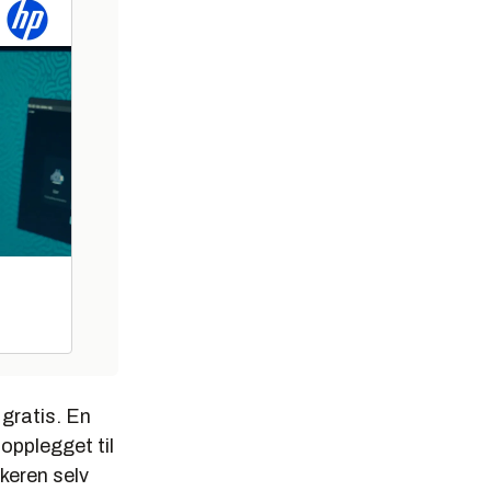
 gratis. En
opplegget til
ukeren selv