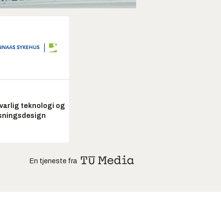
arlig teknologi og
sningsdesign
En tjeneste fra