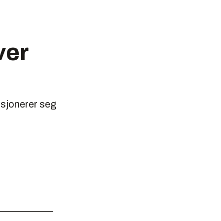
ver
sjonerer seg