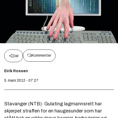
Kommenter
Del
Eirik Rossen
5. mars 2012 - 07:27
Stavanger (NTB): Gulating lagmannsrett har
skjerpet straffen for en haugesunder som har
stått bak en rekke grove tyverier, bedragerier og