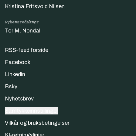
Kristina Fritsvold Nilsen
Nyhetsredaktør
Tor M. Nondal
RSS-feed forside
Facebook
Linkedin
Bsky
Nyhetsbrev
Samtykkeinnstillinger
Vilkår og bruksbetingelser
KI-retningslinjer