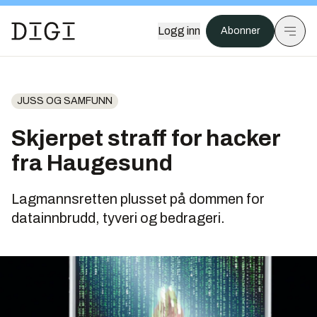
Logg inn
Abonner
JUSS OG SAMFUNN
Skjerpet straff for hacker
fra Haugesund
Lagmannsretten plusset på dommen for
datainnbrudd, tyveri og bedrageri.