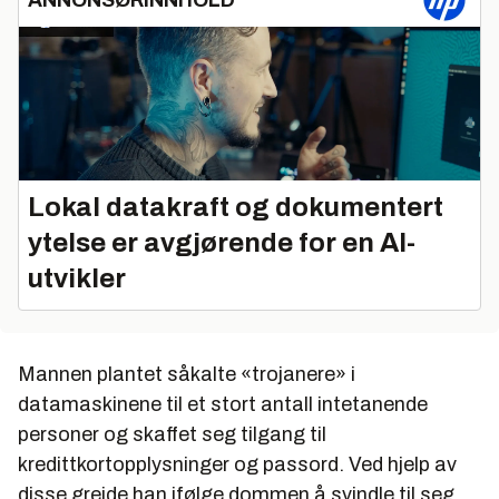
Lokal datakraft og dokumentert
ytelse er avgjørende for en AI-
utvikler
Mannen plantet såkalte «trojanere» i
datamaskinene til et stort antall intetanende
personer og skaffet seg tilgang til
kredittkortopplysninger og passord. Ved hjelp av
disse greide han ifølge dommen å svindle til seg