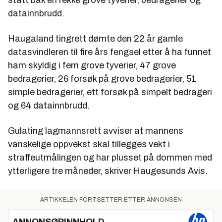
datainnbrudd.
Haugaland tingrett dømte den 22 år gamle
datasvindleren til fire års fengsel etter å ha funnet
ham skyldig i fem grove tyverier, 47 grove
bedragerier, 26 forsøk på grove bedragerier, 51
simple bedragerier, ett forsøk på simpelt bedrageri
og 64 datainnbrudd.
Gulating lagmannsrett avviser at mannens
vanskelige oppvekst skal tillegges vekt i
straffeutmålingen og har plusset på dommen med
ytterligere tre måneder, skriver Haugesunds Avis.
ARTIKKELEN FORTSETTER ETTER ANNONSEN
ANNONSØRINNHOLD