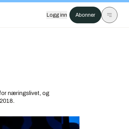
Logg inn
Abonner
for næringslivet, og
 2018.