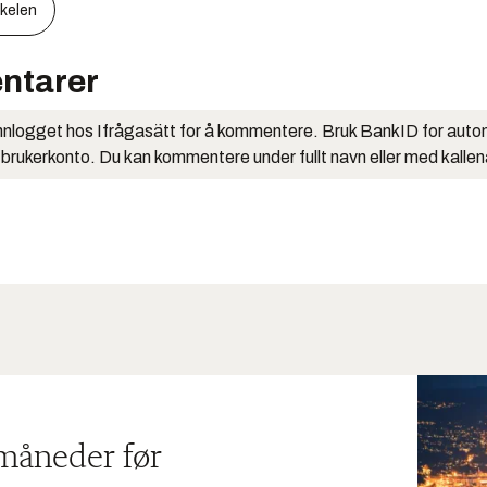
kkelen
ntarer
nlogget hos Ifrågasätt for å kommentere. Bruk BankID for auto
 brukerkonto. Du kan kommentere under fullt navn eller med kalle
 måneder før