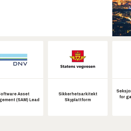
Seksjo
oftware Asset
Sikkerhetsarkitekt
for g
ement (SAM) Lead
Skyplattform