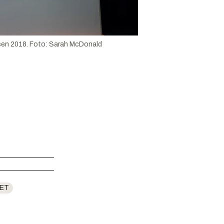
sen 2018.
Foto:
Sarah McDonald
HET