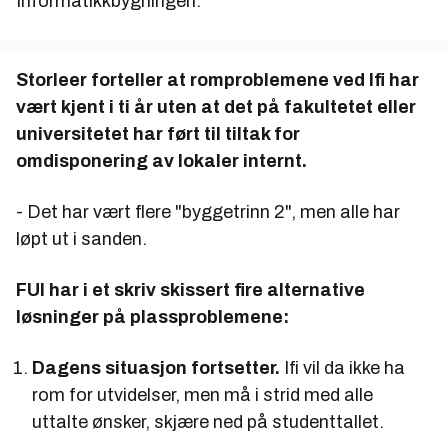
Informatikkbygningen.
Storleer forteller at romproblemene ved Ifi har
vært kjent i ti år uten at det på fakultetet eller
universitetet har ført til tiltak for
omdisponering av lokaler internt.
- Det har vært flere "
byggetrinn 2
", men alle har
løpt ut i sanden.
FUI har i et skriv skissert fire alternative
løsninger på plassproblemene:
Dagens situasjon fortsetter
.
Ifi vil da ikke ha
rom for utvidelser, men må i strid med alle
uttalte ønsker, skjære ned på studenttallet.