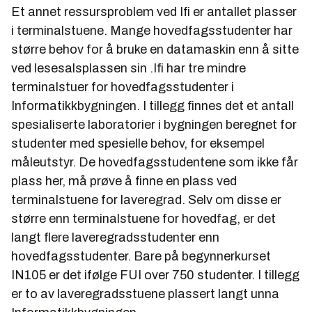
Et annet ressursproblem ved Ifi er antallet plasser
i terminalstuene. Mange hovedfagsstudenter har
større behov for å bruke en datamaskin enn å sitte
ved lesesalsplassen sin .Ifi har tre mindre
terminalstuer for hovedfagsstudenter i
Informatikkbygningen. I tillegg finnes det et antall
spesialiserte laboratorier i bygningen beregnet for
studenter med spesielle behov, for eksempel
måleutstyr. De hovedfagsstudentene som ikke får
plass her, må prøve å finne en plass ved
terminalstuene for laveregrad. Selv om disse er
større enn terminalstuene for hovedfag, er det
langt flere laveregradsstudenter enn
hovedfagsstudenter. Bare på begynnerkurset
IN105 er det ifølge FUI over 750 studenter. I tillegg
er to av laveregradsstuene plassert langt unna