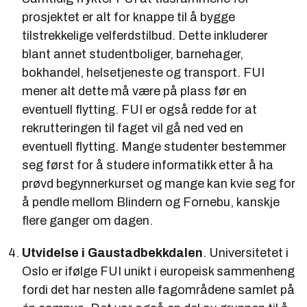
prosjektet er alt for knappe til å bygge
tilstrekkelige velferdstilbud. Dette inkluderer
blant annet studentboliger, barnehager,
bokhandel, helsetjeneste og transport. FUI
mener alt dette må være på plass før en
eventuell flytting. FUI er også redde for at
rekrutteringen til faget vil gå ned ved en
eventuell flytting. Mange studenter bestemmer
seg først for å studere informatikk etter å ha
prøvd begynnerkurset og mange kan kvie seg for
å pendle mellom Blindern og Fornebu, kanskje
flere ganger om dagen.
Utvidelse i Gaustadbekkdalen
. Universitetet i
Oslo er ifølge FUI unikt i europeisk sammenheng
fordi det har nesten alle fagområdene samlet på