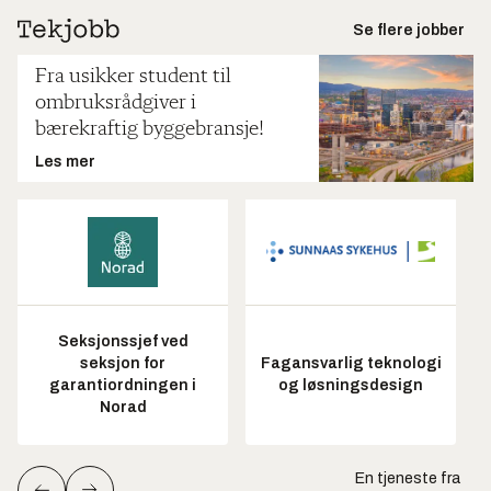
Se flere jobber
Fra usikker student til
ombruksrådgiver i
bærekraftig byggebransje!
Les mer
Seksjonssjef ved
seksjon for
Fagansvarlig teknologi
garantiordningen i
og løsningsdesign
Norad
En tjeneste fra