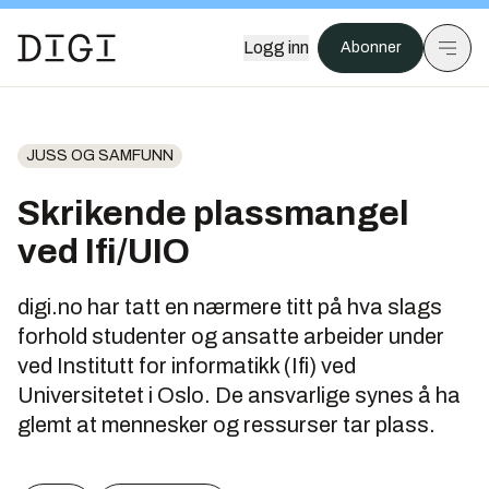
Logg inn
Abonner
JUSS OG SAMFUNN
Skrikende plassmangel
ved Ifi/UIO
digi.no har tatt en nærmere titt på hva slags
forhold studenter og ansatte arbeider under
ved Institutt for informatikk (Ifi) ved
Universitetet i Oslo. De ansvarlige synes å ha
glemt at mennesker og ressurser tar plass.