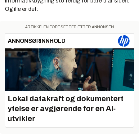
informatikkbygning sto ferdig for bare ti år siden.
Og ille er det:
ARTIKKELEN FORTSETTER ETTER ANNONSEN
ANNONSØRINNHOLD
Lokal datakraft og dokumentert
ytelse er avgjørende for en AI-
utvikler