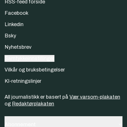
RSS-feed forside
Facebook
Linkedin
Bsky
Nyhetsbrev
Samtykkeinnstillinger
Vilkår og bruksbetingelser
KI-retningslinjer
All journalistikk er basert på
Vær varsom-plakaten
og
Redaktørplakaten
Abonnement