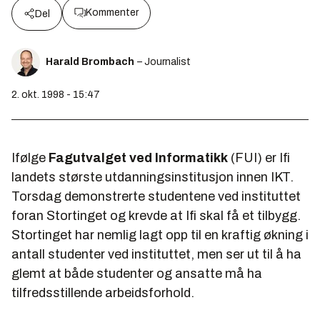
Kommenter
Del
Harald Brombach
– Journalist
2. okt. 1998 - 15:47
Ifølge
Fagutvalget ved Informatikk
(FUI) er Ifi
landets største utdanningsinstitusjon innen IKT.
Torsdag demonstrerte studentene ved instituttet
foran Stortinget og krevde at Ifi skal få et tilbygg.
Stortinget har nemlig lagt opp til en kraftig økning i
antall studenter ved instituttet, men ser ut til å ha
glemt at både studenter og ansatte må ha
tilfredsstillende arbeidsforhold.