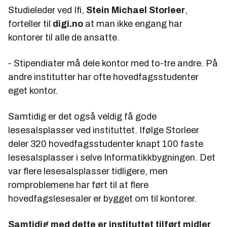
Studieleder ved Ifi,
Stein Michael Storleer
,
forteller til
digi.no
at man ikke engang har
kontorer til alle de ansatte.
- Stipendiater må dele kontor med to-tre andre. På
andre institutter har ofte hovedfagsstudenter
eget kontor.
Samtidig er det også veldig få gode
lesesalsplasser ved instituttet. Ifølge Storleer
deler 320 hovedfagsstudenter knapt 100 faste
lesesalsplasser i selve Informatikkbygningen. Det
var flere lesesalsplasser tidligere, men
romproblemene har ført til at flere
hovedfagslesesaler er bygget om til kontorer.
Samtidig med dette er instituttet tilført midler