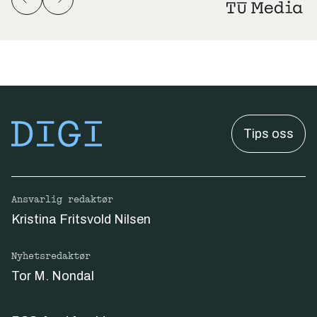
Tips oss
Ansvarlig redaktør
Kristina Fritsvold Nilsen
Nyhetsredaktør
Tor M. Nondal