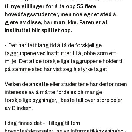
til nye stillinger for å ta opp 55 flere
hovedfagsstudenter, men noe egnet sted å
gjøre av disse, har man ikke. Faren er at
instituttet blir splittet opp.
- Det har tatt lang tid å få de forskjellige
faggruppene ved instituttet til å jobbe som ett
miljø. Det at de forskjellige faggruppene holder til
på samme sted har vist seg å styrke faget.
Verken de ansatte eller studentene har derfor noen
interesse av å måtte fordeles på mange
forskjellige bygninger, i
beste
fall over store deler
av Blindern.
I dag finnes det - i tillegg til fem
hovedfagslesesaler i selve Informatikkbygningen -