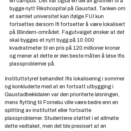
én campus. Det var også en del av grunnen til å
bygge nytt Rikshospital på Gaustad. Tanken om
et samlet universitet kan ifølge FUI kun
fortsettes dersom Ifi fortsetter å være lokalisert
på Blindern-området. Fagutvalget ønsker at det
skal bygges et nytt bygg på 10.000
kvadratmeter til en pris på 120 millioner kroner
og mener at dette er den beste måten å løse Ifis
plassproblemer på.
Instituttstyret behandlet Ifis lokalisering i sommer
og konkluderte med at en fortsatt utbygging i
Gaustadbekkdalen var den prioriterte løsningen,
mens flytting til Fornebu ville være bedre enn en
splitting av instituttet eller fortsatte
plassproblemer. Studentene støttet i et allmøte
dette vedtaket, men det ble presisert at en