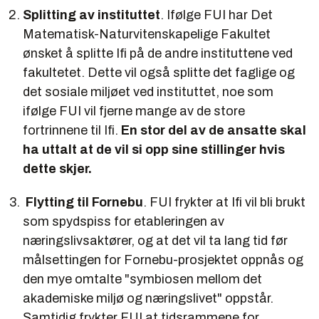
Splitting av instituttet
. Ifølge FUI har Det
Matematisk-Naturvitenskapelige Fakultet
ønsket å splitte Ifi på de andre instituttene ved
fakultetet. Dette vil også splitte det faglige og
det sosiale miljøet ved instituttet, noe som
ifølge FUI vil fjerne mange av de store
fortrinnene til Ifi.
En stor del av de ansatte skal
ha uttalt at de vil si opp sine stillinger hvis
dette skjer.
Flytting til Fornebu
. FUI frykter at Ifi vil bli brukt
som spydspiss for etableringen av
næringslivsaktører, og at det vil ta lang tid før
målsettingen for Fornebu-prosjektet oppnås og
den mye omtalte "symbiosen mellom det
akademiske miljø og næringslivet" oppstår.
Samtidig frykter FUI at tidsrammene for