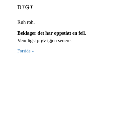
Ruh roh.
Beklager det har oppstått en feil.
Vennligst prøv igjen senere.
Forside »