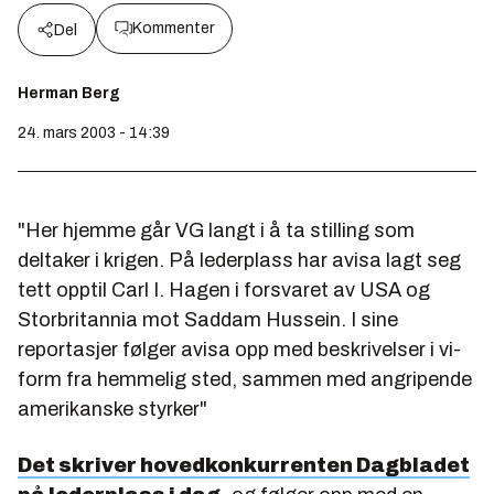
Kommenter
Del
Herman Berg
24. mars 2003 - 14:39
"Her hjemme går VG langt i å ta stilling som
deltaker i krigen. På lederplass har avisa lagt seg
tett opptil Carl I. Hagen i forsvaret av USA og
Storbritannia mot Saddam Hussein. I sine
reportasjer følger avisa opp med beskrivelser i vi-
form fra hemmelig sted, sammen med angripende
amerikanske styrker"
Det skriver hovedkonkurrenten Dagbladet