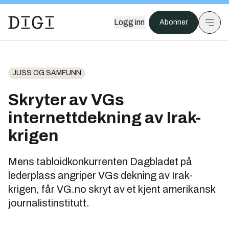
Logg inn
Abonner
JUSS OG SAMFUNN
Skryter av VGs
internettdekning av Irak-
krigen
Mens tabloidkonkurrenten Dagbladet på
lederplass angriper VGs dekning av Irak-
krigen, får VG.no skryt av et kjent amerikansk
journalistinstitutt.