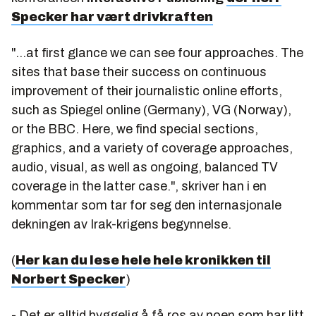
Specker har vært drivkraften
"...at first glance we can see four approaches. The
sites that base their success on continuous
improvement of their journalistic online efforts,
such as Spiegel online (Germany), VG (Norway),
or the BBC. Here, we find special sections,
graphics, and a variety of coverage approaches,
audio, visual, as well as ongoing, balanced TV
coverage in the latter case.", skriver han i en
kommentar som tar for seg den internasjonale
dekningen av Irak-krigens begynnelse.
(
Her kan du lese hele hele kronikken til
Norbert Specker
)
- Det er alltid hyggelig å få ros av noen som har litt