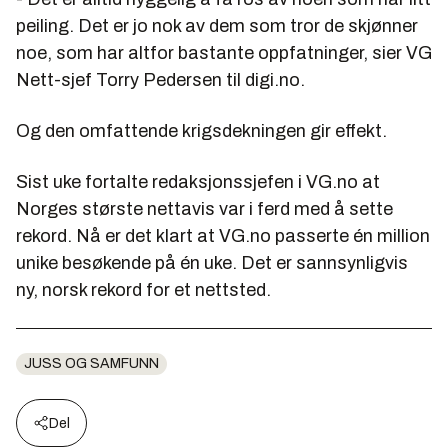
peiling. Det er jo nok av dem som tror de skjønner
noe, som har altfor bastante oppfatninger, sier VG
Nett-sjef Torry Pedersen til digi.no.
Og den omfattende krigsdekningen gir effekt.
Sist uke fortalte redaksjonssjefen i VG.no at
Norges største nettavis var i ferd med å sette
rekord. Nå er det klart at VG.no passerte én million
unike besøkende på én uke. Det er sannsynligvis
ny, norsk rekord for et nettsted.
JUSS OG SAMFUNN
Del