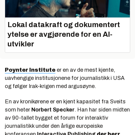
Lokal datakraft og dokumentert
ytelse er avgjørende for en AI-
utvikler
Poynter Institute
er en av de mest kjente,
uavhengige institusjonene for journalistikk i USA
og følger Irak-krigen med argusøyne.
En av kronikørene er en kjent kapasitet fra Sveits
som heter
Norbert Specker
. Han har siden midten
av 90-tallet bygget et forum for interaktiv
journalistikk under den årlige europeiske
konferansen
Interactive Publishing
der herr