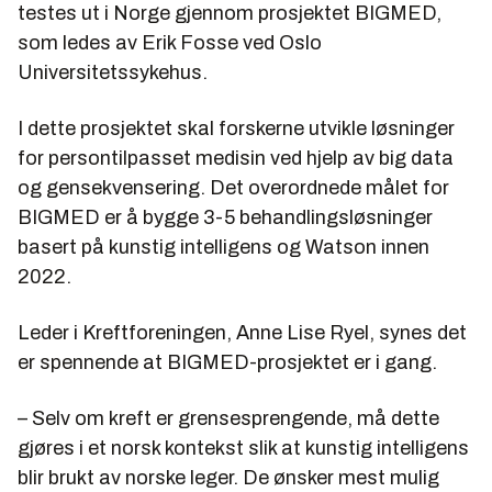
testes ut i Norge gjennom prosjektet BIGMED,
som ledes av Erik Fosse ved Oslo
Universitetssykehus.
I dette prosjektet skal forskerne utvikle løsninger
for persontilpasset medisin ved hjelp av big data
og gensekvensering. Det overordnede målet for
BIGMED er å bygge 3-5 behandlingsløsninger
basert på kunstig intelligens og Watson innen
2022.
Leder i Kreftforeningen, Anne Lise Ryel, synes det
er spennende at BIGMED-prosjektet er i gang.
– Selv om kreft er grensesprengende, må dette
gjøres i et norsk kontekst slik at kunstig intelligens
blir brukt av norske leger. De ønsker mest mulig