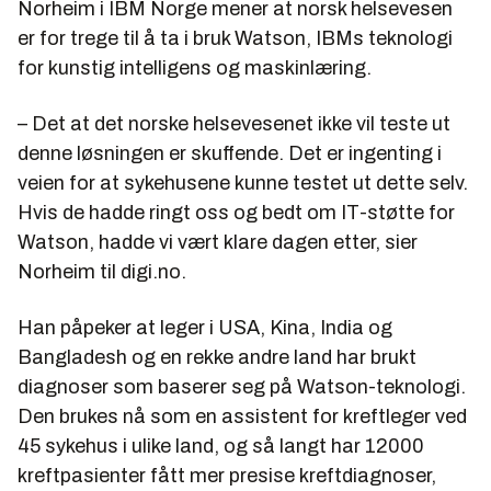
Norheim i IBM Norge mener at norsk helsevesen
er for trege til å ta i bruk Watson, IBMs teknologi
for kunstig intelligens og maskinlæring.
– Det at det norske helsevesenet ikke vil teste ut
denne løsningen er skuffende. Det er ingenting i
veien for at sykehusene kunne testet ut dette selv.
Hvis de hadde ringt oss og bedt om IT-støtte for
Watson, hadde vi vært klare dagen etter, sier
Norheim til digi.no.
Han påpeker at leger i USA, Kina, India og
Bangladesh og en rekke andre land har brukt
diagnoser som baserer seg på Watson-teknologi.
Den brukes nå som en assistent for kreftleger ved
45 sykehus i ulike land, og så langt har 12000
kreftpasienter fått mer presise kreftdiagnoser,