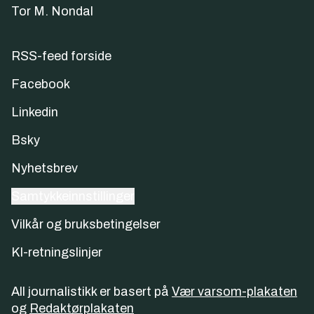
Tor M. Nondal
RSS-feed forside
Facebook
Linkedin
Bsky
Nyhetsbrev
Samtykkeinnstillinger
Vilkår og bruksbetingelser
KI-retningslinjer
All journalistikk er basert på
Vær varsom-plakaten
og
Redaktørplakaten