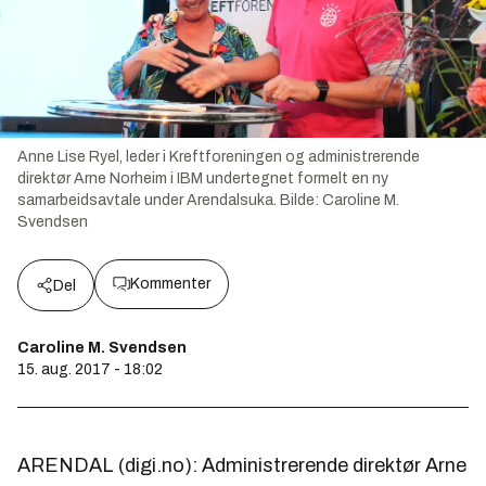
Anne Lise Ryel, leder i Kreftforeningen og administrerende
direktør Arne Norheim i IBM undertegnet formelt en ny
samarbeidsavtale under Arendalsuka.
Bilde:
Caroline M.
Svendsen
Kommenter
Del
Caroline M. Svendsen
15. aug. 2017 - 18:02
ARENDAL (digi.no): Administrerende direktør Arne