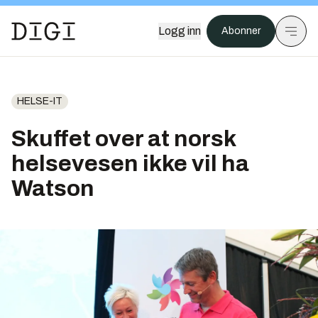
Logg inn
Abonner
HELSE-IT
Skuffet over at norsk
helsevesen ikke vil ha
Watson