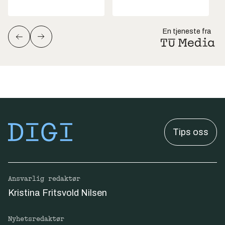
En tjeneste fra
Tips oss
Ansvarlig redaktør
Kristina Fritsvold Nilsen
Nyhetsredaktør