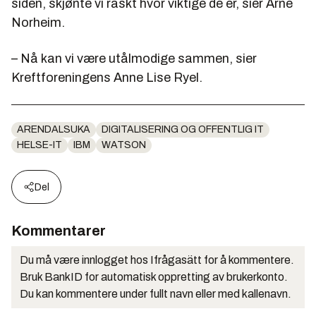
siden, skjønte vi raskt hvor viktige de er, sier Arne
Norheim.
– Nå kan vi være utålmodige sammen, sier
Kreftforeningens Anne Lise Ryel.
ARENDALSUKA
DIGITALISERING OG OFFENTLIG IT
HELSE-IT
IBM
WATSON
Del
Kommentarer
Du må være innlogget hos Ifrågasätt for å kommentere.
Bruk BankID for automatisk oppretting av brukerkonto.
Du kan kommentere under fullt navn eller med kallenavn.