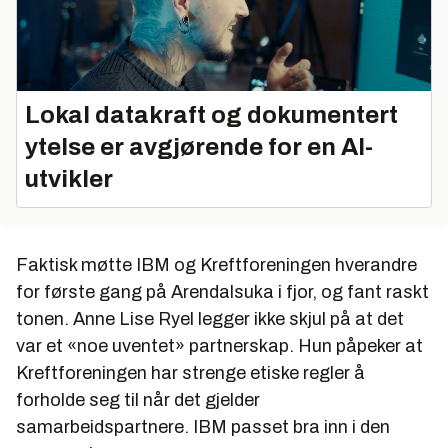
Lokal datakraft og dokumentert
ytelse er avgjørende for en AI-
utvikler
Faktisk møtte IBM og Kreftforeningen hverandre
for første gang på Arendalsuka i fjor, og fant raskt
tonen. Anne Lise Ryel legger ikke skjul på at det
var et «noe uventet» partnerskap. Hun påpeker at
Kreftforeningen har strenge etiske regler å
forholde seg til når det gjelder
samarbeidspartnere. IBM passet bra inn i den