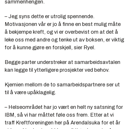
sammenhengen.
– Jeg syns dette er utrolig spennende.
Motivasjonen vår er jo å finne en best mulig måte
å bekjempe kreft, og vi er overbevist om at det å
leke oss med andre og tenke ut av boksen, er viktig
for å kunne gjøre en forskjell, sier Ryel.
Begge parter understreker at samarbeidsavtalen
kan legge til ytterligere prosjekter ved behov.
Kjemien mellom de to samarbeidspartnere ser ut
til å være upåklagelig.
– Helseområdet har jo vært en helt ny satsning for
IBM, så vi har måttet føle oss frem. Etter at vi
traff Kreftforeningen her på Arendalsuka for et år