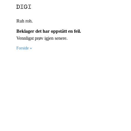
Ruh roh.
Beklager det har oppstått en feil.
Vennligst prøv igjen senere.
Forside »