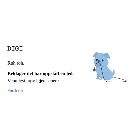
Ruh roh.
Beklager det har oppstått en feil.
Vennligst prøv igjen senere.
Forside »