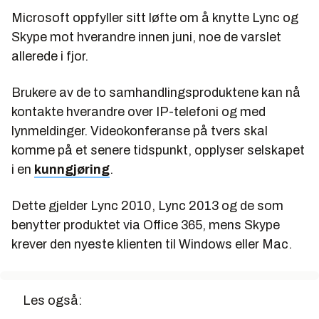
Microsoft oppfyller sitt løfte om å knytte Lync og
Skype mot hverandre innen juni, noe de varslet
allerede i fjor.
Brukere av de to samhandlingsproduktene kan nå
kontakte hverandre over IP-telefoni og med
lynmeldinger. Videokonferanse på tvers skal
komme på et senere tidspunkt, opplyser selskapet
i en
kunngjøring
.
Dette gjelder Lync 2010, Lync 2013 og de som
benytter produktet via Office 365, mens Skype
krever den nyeste klienten til Windows eller Mac.
Les også: