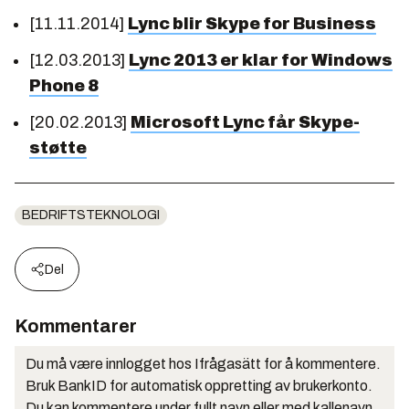
[11.11.2014]
Lync blir Skype for Business
[12.03.2013]
Lync 2013 er klar for Windows
Phone 8
[20.02.2013]
Microsoft Lync får Skype-
støtte
BEDRIFTSTEKNOLOGI
Del
Kommentarer
Du må være innlogget hos Ifrågasätt for å kommentere.
Bruk BankID for automatisk oppretting av brukerkonto.
Du kan kommentere under fullt navn eller med kallenavn.