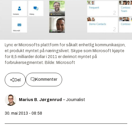
Lync er Microsofts plattform for såkalt enhetlig kommunikasjon,
et produkt myntet på næringslivet. Skype som Microsoft kjøpte
for 8,5 milliarder dollar i 2011 er derimot myntet på
forbrukersegmentet.
Bilde:
Microsoft
Kommenter
Del
Marius B. Jørgenrud
– Journalist
30. mai 2013 - 08:58