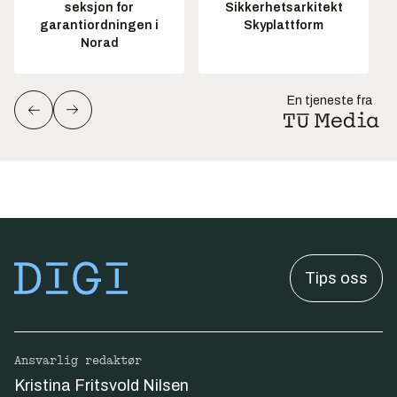
seksjon for
Sikkerhetsarkitekt
garantiordningen i
Skyplattform
Norad
En tjeneste fra
Tips oss
Ansvarlig redaktør
Kristina Fritsvold Nilsen