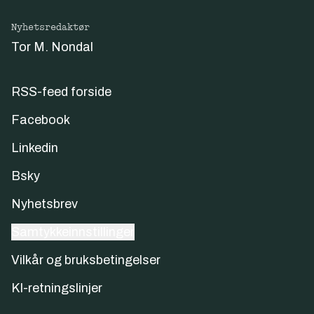
Nyhetsredaktør
Tor M. Nondal
RSS-feed forside
Facebook
Linkedin
Bsky
Nyhetsbrev
Samtykkeinnstillinger
Vilkår og bruksbetingelser
KI-retningslinjer