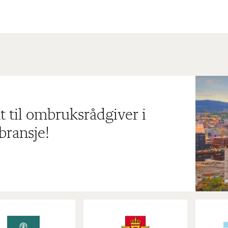
t til ombruksrådgiver i
bransje!