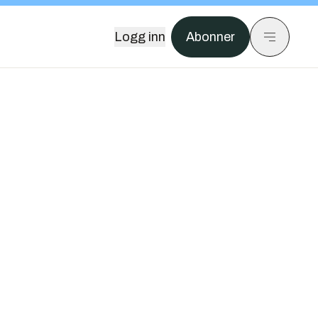
Logg inn
Abonner