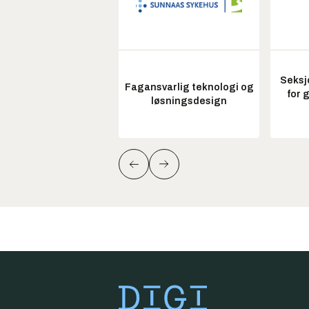
Seksj
Fagansvarlig teknologi og
for 
løsningsdesign