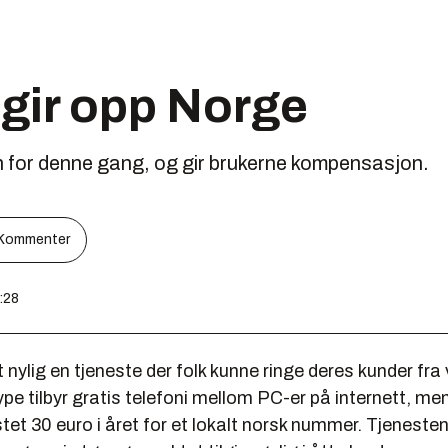
gir opp Norge
n for denne gang, og gir brukerne kompensasjon.
Kommenter
0:28
 nylig en tjeneste der folk kunne ringe deres kunder fra 
ype tilbyr gratis telefoni mellom PC-er på internett, m
tet 30 euro i året for et lokalt norsk nummer. Tjeneste