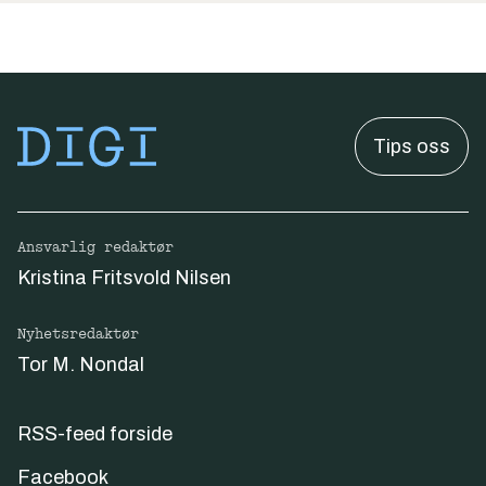
Tips oss
Ansvarlig redaktør
Kristina Fritsvold Nilsen
Nyhetsredaktør
Tor M. Nondal
RSS-feed forside
Facebook