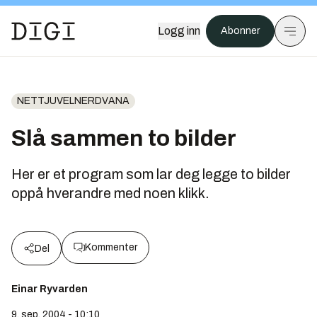
Logg inn
Abonner
NETTJUVELNERDVANA
Slå sammen to bilder
Her er et program som lar deg legge to bilder
oppå hverandre med noen klikk.
Kommenter
Del
Einar Ryvarden
9. sep. 2004 - 10:10