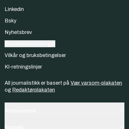
Linkedin
Bsky
Nyhetsbrev
Samtykkeinnstillinger
Vilkår og bruksbetingelser
KI-retningslinjer
All journalistikk er basert på
Vær varsom-plakaten
og
Redaktørplakaten
Abonnement
Kontakt