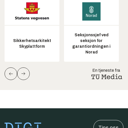
Seksjonssjef ved
Sikkerhetsarkitekt
seksjon for
Skyplattform
garantiordningen i
Norad
En tjeneste fra
Tips oss