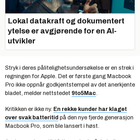
Lokal datakraft og dokumentert
ytelse er avgjørende for en AI-
utvikler
Stryk i deres pålitelighetsundersøkelse er en strek i
regningen for Apple. Det er første gang Macbook
Pro ikke oppnår godkjentstempel av det anerkjente
bladet, melder nettstedet
9to5Mac
.
Kritikken er ikke ny.
En rekke kunder har klaget
over svak batteritid
på den nye fjerde generasjon
Macbook Pro, som ble lansert i høst.