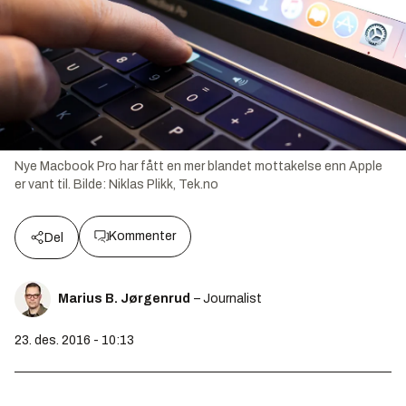
Nye Macbook Pro har fått en mer blandet mottakelse enn Apple
er vant til.
Bilde:
Niklas Plikk, Tek.no
Kommenter
Del
Marius B. Jørgenrud
– Journalist
23. des. 2016 - 10:13