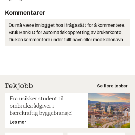
Kommentarer
Du må være innlogget hos Ifrågasätt for å kommentere.
Bruk BankID for automatisk oppretting av brukerkonto.
Du kan kommentere under fullt navn eller med kallenavn.
Se flere jobber
Fra usikker student til
ombruksrådgiver i
bærekraftig byggebransje!
Les mer