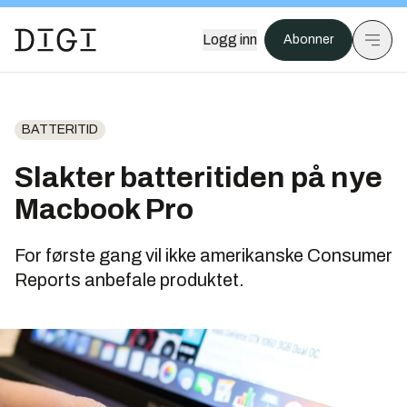
Logg inn
Abonner
BATTERITID
Slakter batteritiden på nye
Macbook Pro
For første gang vil ikke amerikanske Consumer
Reports anbefale produktet.