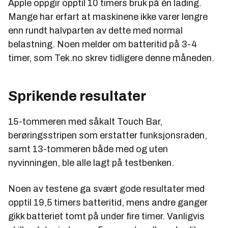
Apple oppgir opptil 10 timers bruk på én lading.
Mange har erfart at maskinene ikke varer lengre
enn rundt halvparten av dette med normal
belastning. Noen melder om batteritid på 3-4
timer, som Tek.no skrev tidligere denne måneden.
Sprikende resultater
15-tommeren med såkalt Touch Bar,
berøringsstripen som erstatter funksjonsraden,
samt 13-tommeren både med og uten
nyvinningen, ble alle lagt på testbenken.
Noen av testene ga svært gode resultater med
opptil 19,5 timers batteritid, mens andre ganger
gikk batteriet tomt på under fire timer. Vanligvis