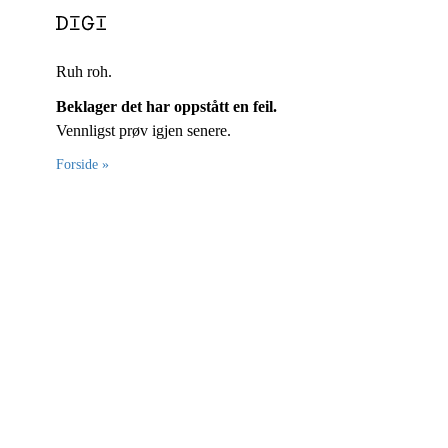
Ruh roh.
Beklager det har oppstått en feil.
Vennligst prøv igjen senere.
Forside »