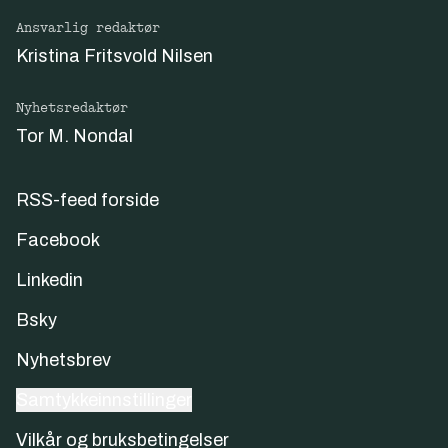
Ansvarlig redaktør
Kristina Fritsvold Nilsen
Nyhetsredaktør
Tor M. Nondal
RSS-feed forside
Facebook
Linkedin
Bsky
Nyhetsbrev
Samtykkeinnstillinger
Vilkår og bruksbetingelser