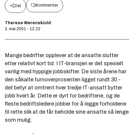
Kommenter
Del
Therese Werenskiold
3. mai 2001 - 12:22
Mange bedrifter opplever at de ansatte slutter
etter relativt kort tid. I IT-bransjen er det spesielt
vanlig med hyppige jobbskifter. De siste årene har
den såkalte turnoverprosenten ligget rundt 30 -
det betyr at omtrent hver tredje IT-ansatt bytter
jobb hvert år. Dette er dyrt for bedriftene, og de
fleste bedriftsledere jobber for å legge forholdene
til rette slik at de får beholde sine ansatte så lenge
som mulig.