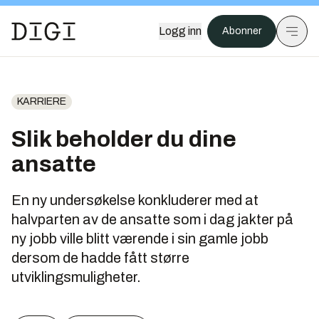
Logg inn
Abonner
KARRIERE
Slik beholder du dine
ansatte
En ny undersøkelse konkluderer med at
halvparten av de ansatte som i dag jakter på
ny jobb ville blitt værende i sin gamle jobb
dersom de hadde fått større
utviklingsmuligheter.