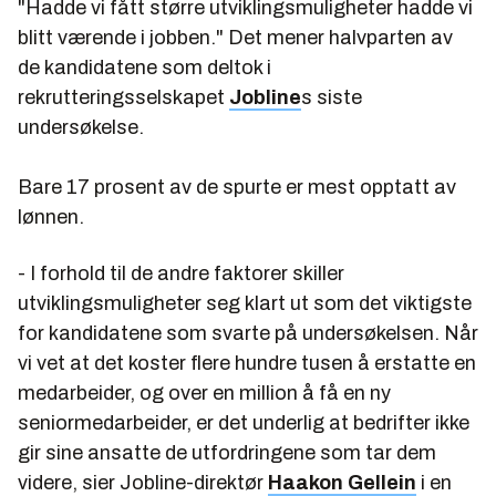
"Hadde vi fått større utviklingsmuligheter hadde vi
blitt værende i jobben." Det mener halvparten av
de kandidatene som deltok i
rekrutteringsselskapet
Jobline
s siste
undersøkelse.
Bare 17 prosent av de spurte er mest opptatt av
lønnen.
- I forhold til de andre faktorer skiller
utviklingsmuligheter seg klart ut som det viktigste
for kandidatene som svarte på undersøkelsen. Når
vi vet at det koster flere hundre tusen å erstatte en
medarbeider, og over en million å få en ny
seniormedarbeider, er det underlig at bedrifter ikke
gir sine ansatte de utfordringene som tar dem
videre, sier Jobline-direktør
Haakon Gellein
i en