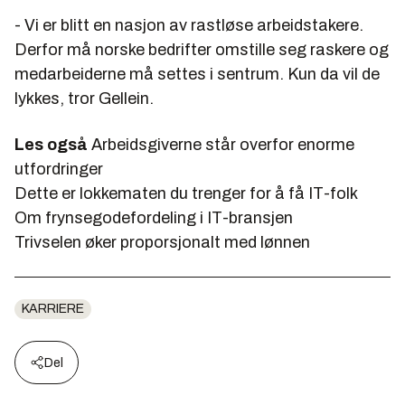
- Vi er blitt en nasjon av rastløse arbeidstakere.
Derfor må norske bedrifter omstille seg raskere og
medarbeiderne må settes i sentrum. Kun da vil de
lykkes, tror Gellein.
Les også
Arbeidsgiverne står overfor enorme
utfordringer
Dette er lokkematen du trenger for å få IT-folk
Om frynsegodefordeling i IT-bransjen
Trivselen øker proporsjonalt med lønnen
KARRIERE
Del