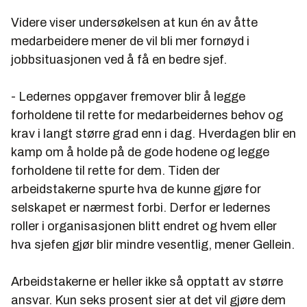
Videre viser undersøkelsen at kun én av åtte
medarbeidere mener de vil bli mer fornøyd i
jobbsituasjonen ved å få en bedre sjef.
- Ledernes oppgaver fremover blir å legge
forholdene til rette for medarbeidernes behov og
krav i langt større grad enn i dag. Hverdagen blir en
kamp om å holde på de gode hodene og legge
forholdene til rette for dem. Tiden der
arbeidstakerne spurte hva de kunne gjøre for
selskapet er nærmest forbi. Derfor er ledernes
roller i organisasjonen blitt endret og hvem eller
hva sjefen gjør blir mindre vesentlig, mener Gellein.
Arbeidstakerne er heller ikke så opptatt av større
ansvar. Kun seks prosent sier at det vil gjøre dem