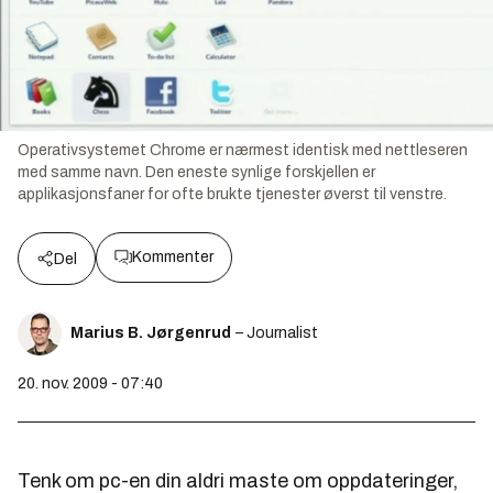
Operativsystemet Chrome er nærmest identisk med nettleseren
med samme navn. Den eneste synlige forskjellen er
applikasjonsfaner for ofte brukte tjenester øverst til venstre.
Kommenter
Del
Marius B. Jørgenrud
– Journalist
20. nov. 2009 - 07:40
Tenk om pc-en din aldri maste om oppdateringer,