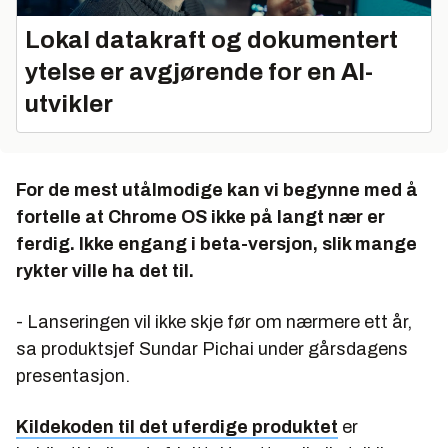
Lokal datakraft og dokumentert
ytelse er avgjørende for en AI-
utvikler
For de mest utålmodige kan vi begynne med å
fortelle at Chrome OS ikke på langt nær er
ferdig. Ikke engang i beta-versjon, slik mange
rykter ville ha det til.
- Lanseringen vil ikke skje før om nærmere ett år,
sa produktsjef Sundar Pichai under gårsdagens
presentasjon.
Kildekoden til det uferdige produktet
er