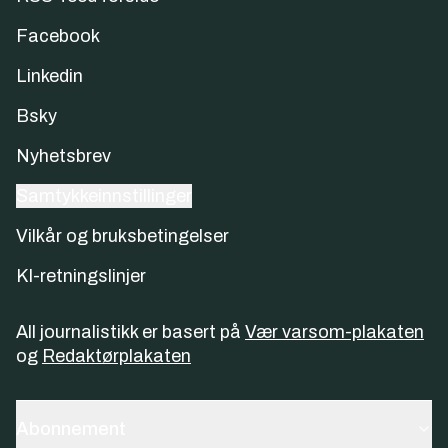
Facebook
Linkedin
Bsky
Nyhetsbrev
Samtykkeinnstillinger
Vilkår og bruksbetingelser
KI-retningslinjer
All journalistikk er basert på
Vær varsom-plakaten
og
Redaktørplakaten
Abonnement