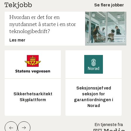
Se flere jobber
Hvordan er det for en
nyutdannet å starte i en stor
teknologibedrift?
Les mer
Seksjonssjef ved
Sikkerhetsarkitekt
seksjon for
Skyplattform
garantiordningen i
Norad
En tjeneste fra