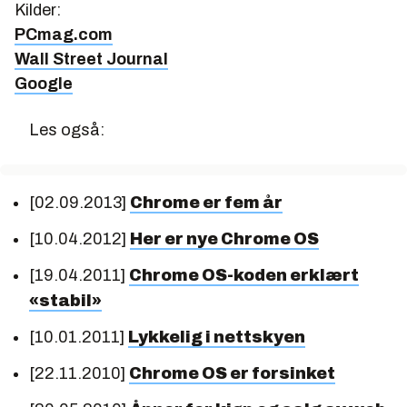
Kilder:
PCmag.com
Wall Street Journal
Google
Les også:
[02.09.2013]
Chrome er fem år
[10.04.2012]
Her er nye Chrome OS
[19.04.2011]
Chrome OS-koden erklært
«stabil»
[10.01.2011]
Lykkelig i nettskyen
[22.11.2010]
Chrome OS er forsinket