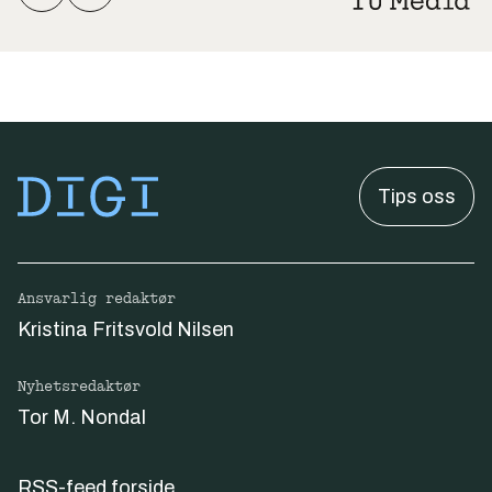
Tips oss
Ansvarlig redaktør
Kristina Fritsvold Nilsen
Nyhetsredaktør
Tor M. Nondal
RSS-feed forside