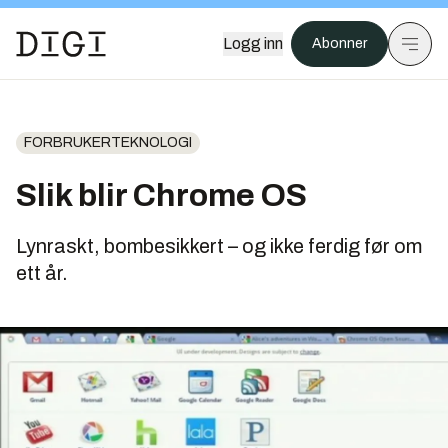
Logg inn
Abonner
FORBRUKERTEKNOLOGI
Slik blir Chrome OS
Lynraskt, bombesikkert – og ikke ferdig før om
ett år.