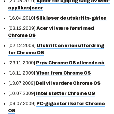
[20.05.2010]
Åpner for kjøp og salg av web­
applikasjoner
[16.04.2010]
Slik løser de utskrifts-gåten
[03.12.2009]
Acer vil være først med
Chrome OS
[02.12.2009]
Utskrift en vrien utfordring
for Chrome OS
[23.11.2009]
Prøv Chrome OS allerede nå
[18.11.2009]
Viser frem Chrome OS
[13.07.2009]
Dell vil vurdere Chrome OS
[10.07.2009]
Intel støtter Chrome OS
[09.07.2009]
PC-giganter i kø for Chrome
OS