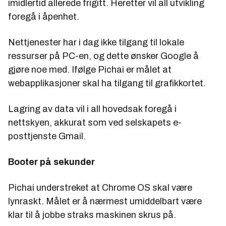
imidlertid allerede frigitt. Heretter vil all utvikling
foregå i åpenhet.
Nettjenester har i dag ikke tilgang til lokale
ressurser på PC-en, og dette ønsker Google å
gjøre noe med. Ifølge Pichai er målet at
webapplikasjoner skal ha tilgang til grafikkortet.
Lagring av data vil i all hovedsak foregå i
nettskyen, akkurat som ved selskapets e-
posttjenste Gmail.
Booter på sekunder
Pichai understreket at Chrome OS skal være
lynraskt. Målet er å nærmest umiddelbart være
klar til å jobbe straks maskinen skrus på.