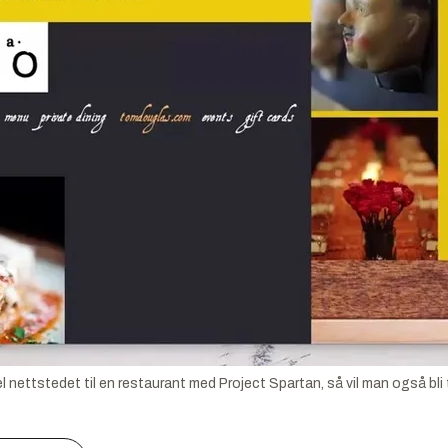
l nettstedet til en restaurant med Project Spartan, så vil man også bl