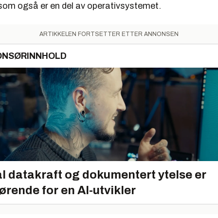
som også er en del av operativsystemet.
ARTIKKELEN FORTSETTER ETTER ANNONSEN
ONSØRINNHOLD
l datakraft og dokumentert ytelse er
ørende for en AI-utvikler