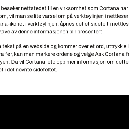
esøker nettstedet til en virksomhet som Cortana har
m, vil man se lite varsel om på verktøylinjen i nettleser
a-ikonet i verktøylinjen, åpnes det et sidefelt i nettle
gave av denne informasjonen blir presentert.
 tekst på en webside og kommer over et ord, uttrykk el
fra før, kan man markere ordene og velge Ask Cortana f
en. Da vil Cortana lete opp mer informasjon om dette
t i det nevnte sidefeltet.