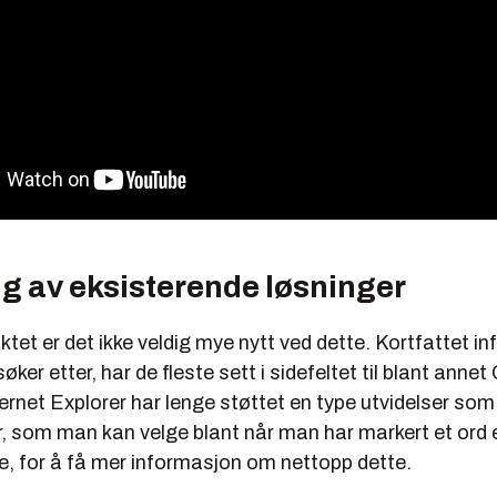
ng av eksisterende løsninger
tet er det ikke veldig mye nytt ved dette. Kortfattet i
ker etter, har de fleste sett i sidefeltet til blant anne
ernet Explorer har lenge støttet en type utvidelser som 
, som man kan velge blant når man har markert et ord el
e, for å få mer informasjon om nettopp dette.