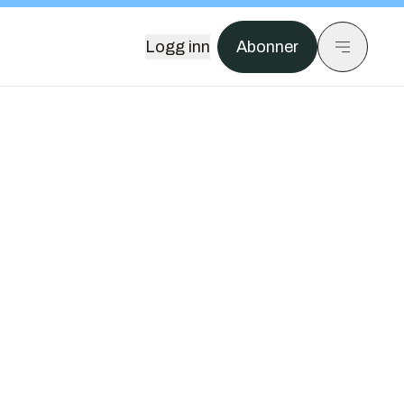
Logg inn
Abonner