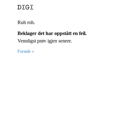
Ruh roh.
Beklager det har oppstått en feil.
Vennligst prøv igjen senere.
Forside »