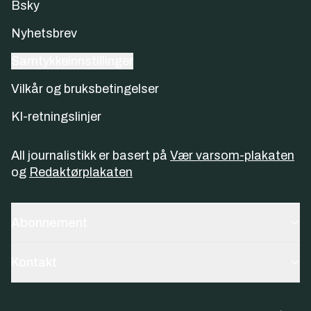
Bsky
Nyhetsbrev
Samtykkeinnstillinger
Vilkår og bruksbetingelser
KI-retningslinjer
All journalistikk er basert på
Vær varsom-plakaten
og
Redaktørplakaten
Abonnement
Kontakt