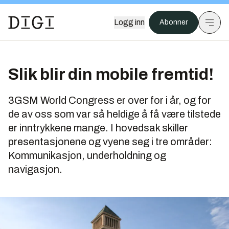
Logg inn
Abonner
Slik blir din mobile fremtid!
3GSM World Congress er over for i år, og for
de av oss som var så heldige å få være tilstede
er inntrykkene mange. I hovedsak skiller
presentasjonene og vyene seg i tre områder:
Kommunikasjon, underholdning og
navigasjon.