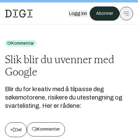
Logg inn
Abonner
Kommentar
Slik blir du uvenner med
Google
Blir du for kreativ med å tilpasse deg
søkemotorene, risikere du utestengning og
svartelisting. Her er rådene:
Kommenter
Del