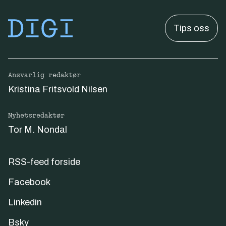
Tips oss
Ansvarlig redaktør
Kristina Fritsvold Nilsen
Nyhetsredaktør
Tor M. Nondal
RSS-feed forside
Facebook
Linkedin
Bsky