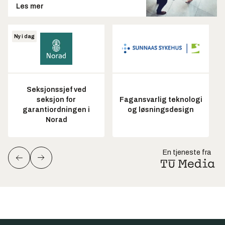
Les mer
Ny i dag
Seksjonssjef ved
seksjon for
Fagansvarlig teknologi
garantiordningen i
og løsningsdesign
Norad
En tjeneste fra