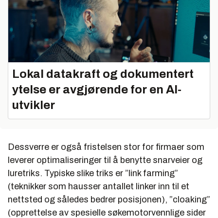
Lokal datakraft og dokumentert
ytelse er avgjørende for en AI-
utvikler
Dessverre er også fristelsen stor for firmaer som
leverer optimaliseringer til å benytte snarveier og
luretriks. Typiske slike triks er ”link farming”
(teknikker som hausser antallet linker inn til et
nettsted og således bedrer posisjonen), ”cloaking”
(opprettelse av spesielle søkemotorvennlige sider