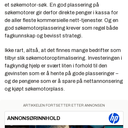
et søkemotor-søk. En god plassering på
søkemotorer gir derfor direkte penger i kassa for
de aller fleste kommersielle nett-tjenester. Og en
god søkemotorplassering krever som regel både
fagkunnskap og bevisst strategi.
Ikke rart, altså, at det finnes mange bedrifter som
tilbyr slik søkemotoroptimalisering. Investeringen i
fagkyndig hjelp er svært liten i forhold til den
gevinsten som er å hente på gode plasseringer –
og de pengene som er å spare på nettannonsering
og kjøpt søkemotorplass.
ARTIKKELEN FORTSETTER ETTER ANNONSEN
ANNONSØRINNHOLD