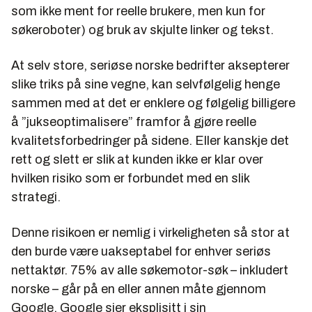
som ikke ment for reelle brukere, men kun for
søkeroboter) og bruk av skjulte linker og tekst.
At selv store, seriøse norske bedrifter aksepterer
slike triks på sine vegne, kan selvfølgelig henge
sammen med at det er enklere og følgelig billigere
å ”jukseoptimalisere” framfor å gjøre reelle
kvalitetsforbedringer på sidene. Eller kanskje det
rett og slett er slik at kunden ikke er klar over
hvilken risiko som er forbundet med en slik
strategi.
Denne risikoen er nemlig i virkeligheten så stor at
den burde være uakseptabel for enhver seriøs
nettaktør. 75% av alle søkemotor-søk – inkludert
norske – går på en eller annen måte gjennom
Google. Google sier eksplisitt i sin