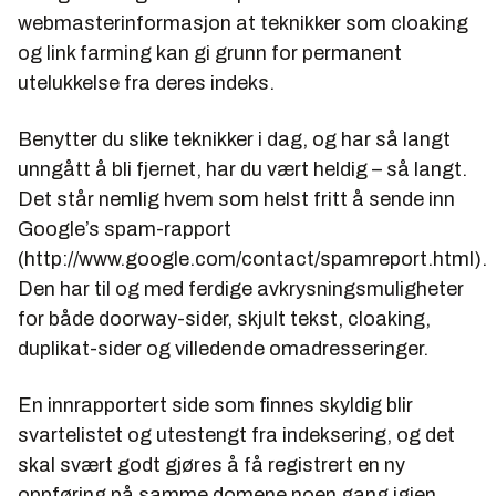
webmasterinformasjon at teknikker som cloaking
og link farming kan gi grunn for permanent
utelukkelse fra deres indeks.
Benytter du slike teknikker i dag, og har så langt
unngått å bli fjernet, har du vært heldig – så langt.
Det står nemlig hvem som helst fritt å sende inn
Google’s spam-rapport
(http://www.google.com/contact/spamreport.html).
Den har til og med ferdige avkrysningsmuligheter
for både doorway-sider, skjult tekst, cloaking,
duplikat-sider og villedende omadresseringer.
En innrapportert side som finnes skyldig blir
svartelistet og utestengt fra indeksering, og det
skal svært godt gjøres å få registrert en ny
oppføring på samme domene noen gang igjen.