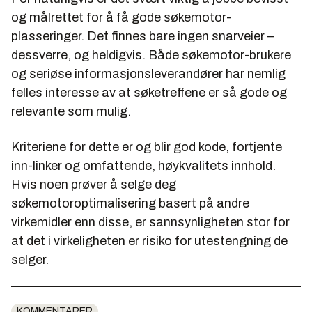
og målrettet for å få gode søkemotor-
plasseringer. Det finnes bare ingen snarveier –
dessverre, og heldigvis. Både søkemotor-brukere
og seriøse informasjonsleverandører har nemlig
felles interesse av at søketreffene er så gode og
relevante som mulig.
Kriteriene for dette er og blir god kode, fortjente
inn-linker og omfattende, høykvalitets innhold.
Hvis noen prøver å selge deg
søkemotoroptimalisering basert på andre
virkemidler enn disse, er sannsynligheten stor for
at det i virkeligheten er risiko for utestengning de
selger.
KOMMENTARER