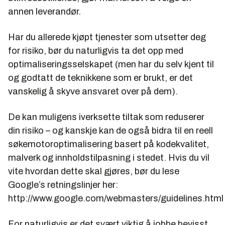
annen leverandør.
Har du allerede kjøpt tjenester som utsetter deg
for risiko, bør du naturligvis ta det opp med
optimaliseringsselskapet (men har du selv kjent til
og godtatt de teknikkene som er brukt, er det
vanskelig å skyve ansvaret over på dem).
De kan muligens iverksette tiltak som reduserer
din risiko – og kanskje kan de også bidra til en reell
søkemotoroptimalisering basert på kodekvalitet,
malverk og innholdstilpasning i stedet. Hvis du vil
vite hvordan dette skal gjøres, bør du lese
Google’s retningslinjer her:
http://www.google.com/webmasters/guidelines.html
For naturligvis er det svært viktig å jobbe bevisst