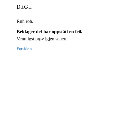
Ruh roh.
Beklager det har oppstått en feil.
Vennligst prøv igjen senere.
Forside »