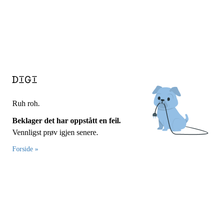
Ruh roh.
Beklager det har oppstått en feil.
Vennligst prøv igjen senere.
Forside »