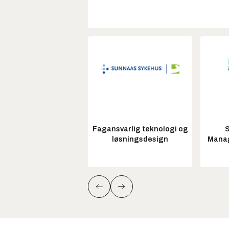
Fagansvarlig teknologi og
S
løsningsdesign
Manag