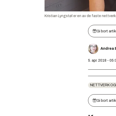
Kristian Lyngstøl er en av de faste nettverks
Gi bort arti
Andrea 
5. apr. 2018 - 05:
NETTVERK OG
Gi bort arti