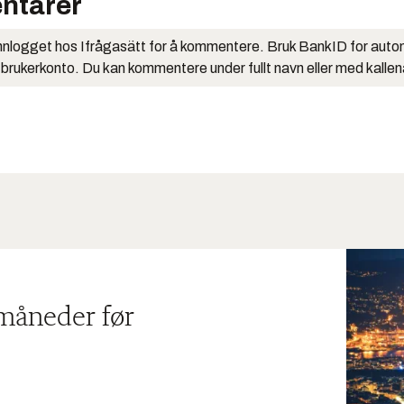
ntarer
nlogget hos Ifrågasätt for å kommentere. Bruk BankID for auto
 brukerkonto. Du kan kommentere under fullt navn eller med kalle
 måneder før