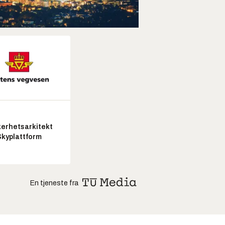
kerhetsarkitekt
Skyplattform
En tjeneste fra