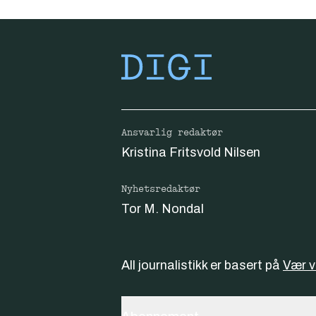
Ansvarlig redaktør
Kristina Fritsvold Nilsen
Nyhetsredaktør
Tor M. Nondal
All journalistikk er basert på
Vær 